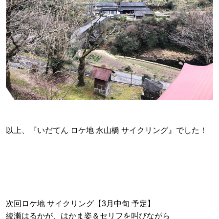
以上、『いだてん ロケ地 永山橋 サイクリング』でした！
次回ロケ地 サイクリング【3月中旬 予定】
綾瀬はるかが、はかま姿＆セリフを叫びながら