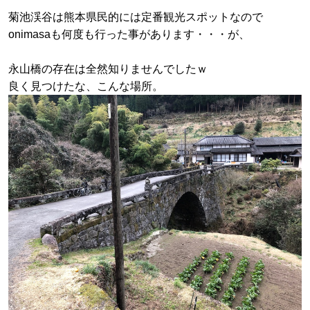
菊池渓谷は熊本県民的には定番観光スポットなので
onimasaも何度も行った事があります・・・が、
永山橋の存在は全然知りませんでしたｗ
良く見つけたな、こんな場所。