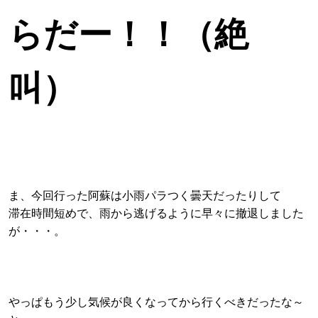
らだー！！（絶
叫）
ま、今回行った阿蘇は小雨パラつく曇天だったりして
滞在時間短めで、雨から逃げるように早々に撤退しました
が・・・。
やっぱもう少し気候が良くなってから行くべきだったな～