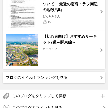
ついて －最近の南海トラフ周辺
の地殻活動－
どんみみさん
101
【初心者向け】おすすめサーキ
ット7選～関東編～
カーライフ
ブログのイイね！ランキングを見る
このブログをクリップして保存
このブログのコメントを見る