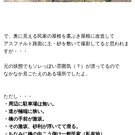
で、奥に見える民家の屋根を藁ぶき屋根に改造して
アスファルト路面に土・砂を敷いて撮影してると思われま
すが・・・
元の状態でもソレっぽい雰囲気（？）が漂ってるので
なかなか見ごたえのある場所でしたよ。
ただし・・・
・周辺に駐車場は無い。
・道が極端に狭い。
・橋の手前が激坂。
・その激坂、砂利が浮いてて滑る。
・ちなみに橋の向こう側は一般民家（私有地）