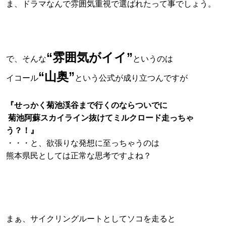
ま、ドラマなんで雰囲気重視で選ばれたって事でしょう。
“雰囲気がイイ”
で、そんな
というのは
“山奥”
イコール
という公式が成り立つんですが
『せっかく菊池渓谷まで行くのならついでに
菊池阿蘇スカイライン抜けてミルクロード走っちゃ
う？！』
・・・と、欲張りな発想に至っちゃうのは
熊本県民としては正常な思考ですよね？
まぁ、サイクリングルートとしてソコを走ると