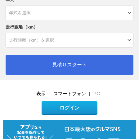
走行距離（km）
見積りスタート
表示：
スマートフォン
|
PC
ログイン