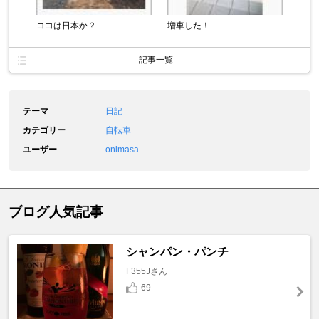
ココは日本か？
増車した！
記事一覧
テーマ
日記
カテゴリー
自転車
ユーザー
onimasa
ブログ人気記事
シャンパン・パンチ
F355Jさん
69