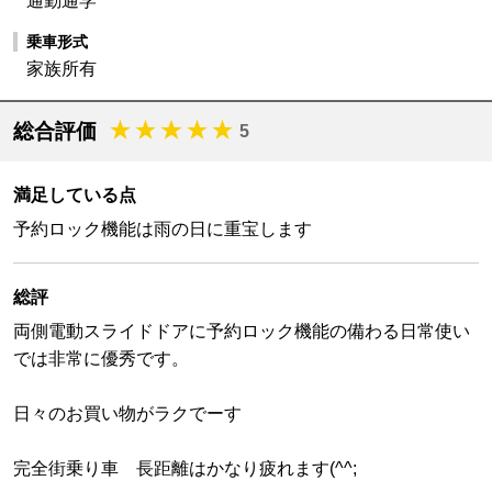
通勤通学
乗車形式
家族所有
総合評価
5
満足している点
予約ロック機能は雨の日に重宝します
総評
両側電動スライドドアに予約ロック機能の備わる日常使い
では非常に優秀です。
日々のお買い物がラクでーす
完全街乗り車 長距離はかなり疲れます(^^;