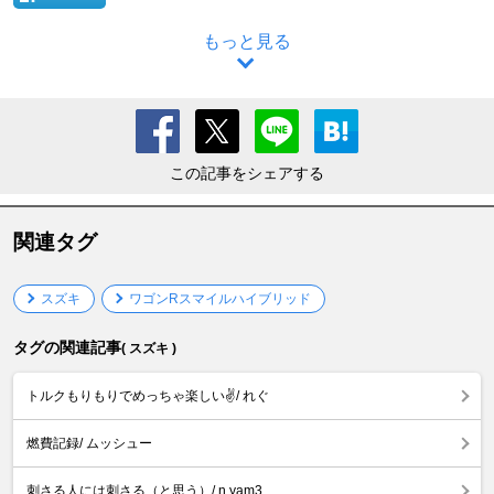
もっと見る
この記事をシェアする
関連タグ
スズキ
ワゴンRスマイルハイブリッド
タグの関連記事
( スズキ )
トルクもりもりでめっちゃ楽しい✌️/ れぐ
燃費記録/ ムッシュー
刺さる人には刺さる（と思う）/ n.yam3