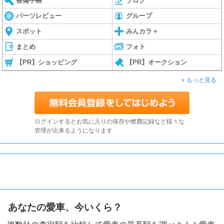
整備手帳
ブログ
パーツレビュー
グループ
スポット
みんカラ＋
まとめ
フォト
【PR】ショッピング
【PR】オークション
もっと見る
ログインするとお気に入りの保存や燃費記録など様々な
管理が出来るようになります
あなたの愛車、今いくら？