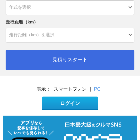
走行距離（km）
見積りスタート
表示：
スマートフォン
|
PC
ログイン