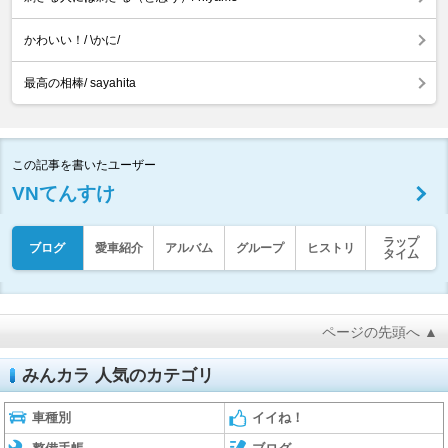
かわいい！/ \かに/
最高の相棒/ sayahita
この記事を書いたユーザー
VNてんすけ
ラップ
ブログ
愛車紹介
アルバム
グループ
ヒストリ
タイム
ページの先頭へ ▲
みんカラ 人気のカテゴリ
車種別
イイね！