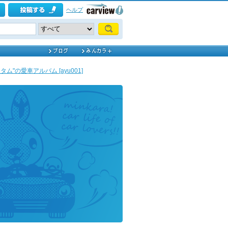
ヘルプ
タム"の愛車アルバム [ayu001]