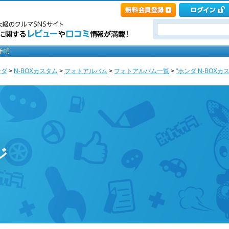
ンダ
>
N-BOXカスタム
>
フォトアルバム
>
フォトアルバム一覧
>
"ホンダ N-BOXカス
ジ