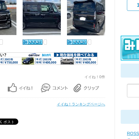
イイね！0件
イイね！ランキングページへ
ROSS