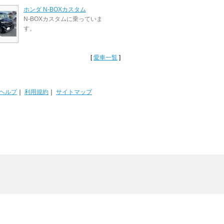
ホンダ N-BOXカスタム
N-BOXカスタムに乗っていま
す。
[
愛車一覧
]
ヘルプ
｜
利用規約
｜
サイトマップ