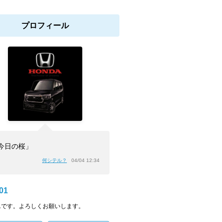
プロフィール
今日の桜」
何シテル？
04/04 12:34
01
001です。よろしくお願いします。