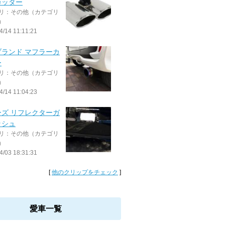
カッター
リ：その他（カテゴリ
）
4/14 11:11:21
ブランド マフラーカ
ー
リ：その他（カテゴリ
）
4/14 11:04:23
ーズ リフレクターガ
ッシュ
リ：その他（カテゴリ
）
4/03 18:31:31
[
他のクリップをチェック
]
愛車一覧