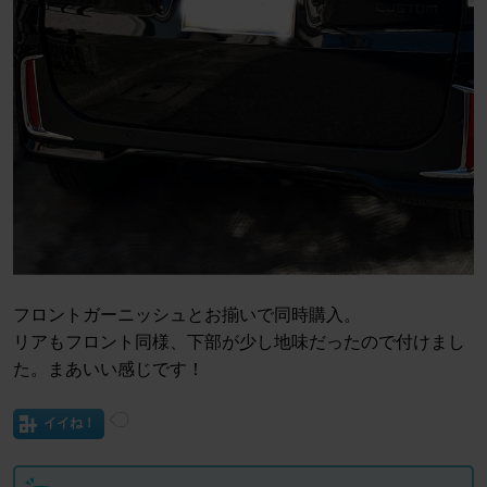
フロントガーニッシュとお揃いで同時購入。
リアもフロント同様、下部が少し地味だったので付けまし
た。まあいい感じです！
イイね！