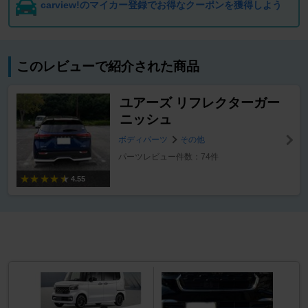
carview!のマイカー登録でお得なクーポンを獲得しよう
このレビューで紹介された商品
ユアーズ リフレクターガー
ニッシュ
ボディパーツ
その他
パーツレビュー件数：74件
4.55