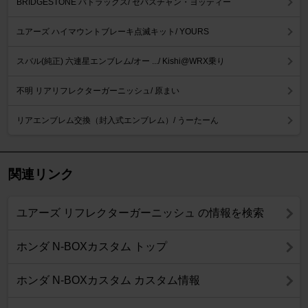
BRIDGESTONE バトラックス/ セバスチャン・ヨッティー
ユアーズ ハイマウントブレーキ点滅キット/ YOURS
スバル(純正) 六連星エンブレム/オー .../ Kishi@WRX乗り
不明 リアリフレクターガーニッシュ/ 原まい
リアエンブレム交換（封入式エンブレム）/ うーたーん
関連リンク
ユアーズ リフレクターガーニッシュ の情報を検索
ホンダ N-BOXカスタム トップ
ホンダ N-BOXカスタム カスタム情報