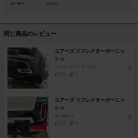
ユーザー
ayu001
同じ商品のレビュー
ユアーズ リフレクターガーニッ
シュ
シサマンか？(￣∀￣)さん
22
0
ユアーズ リフレクターガーニッ
シュ
utu_utuさん
23
0