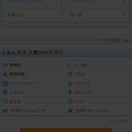
クルマレビュー (1)
ラップタイム
愛車ログ
買い物
ページの先頭へ ▲
みんカラ 人気のカテゴリ
車種別
イイね！
整備手帳
ブログ
パーツレビュー
グループ
スポット
みんカラ＋
まとめ
フォト
【PR】ショッピング
【PR】オークション
もっと見る