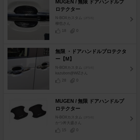
MUGEN / 無限 ドアハンドルプ
ロテクター
N-BOXカスタム
[JF5/6]
柳也さん
18
0
無限 ・ドアハンドルプロテクタ
ー【M】
N-BOXカスタム
[JF5/6]
kazubon@WIZさん
28
0
MUGEN / 無限 ドアハンドルプ
ロテクター
N-BOXカスタム
[JF5/6]
かつ丼大盛さん
15
0