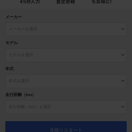
メーカー
モデル
年式
走行距離（km）
見積りスタート