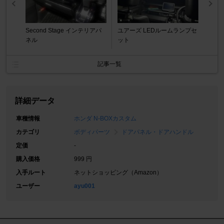
Second Stage インテリアパ
ユアーズ LEDルームランプセ
ネル
ット
記事一覧
詳細データ
車種情報
ホンダ N-BOXカスタム
カテゴリ
ボディパーツ
ドアパネル・ドアハンドル
定価
-
購入価格
999 円
入手ルート
ネットショッピング（Amazon）
ユーザー
ayu001