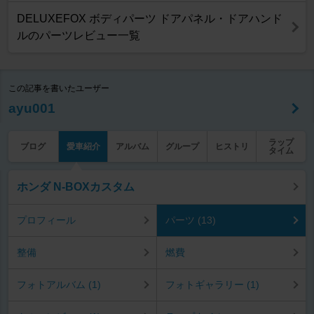
DELUXEFOX ボディパーツ ドアパネル・ドアハンド
ルのパーツレビュー一覧
この記事を書いたユーザー
ayu001
ラップ
ブログ
愛車紹介
アルバム
グループ
ヒストリ
タイム
ホンダ N-BOXカスタム
プロフィール
パーツ (13)
整備
燃費
フォトアルバム (1)
フォトギャラリー (1)