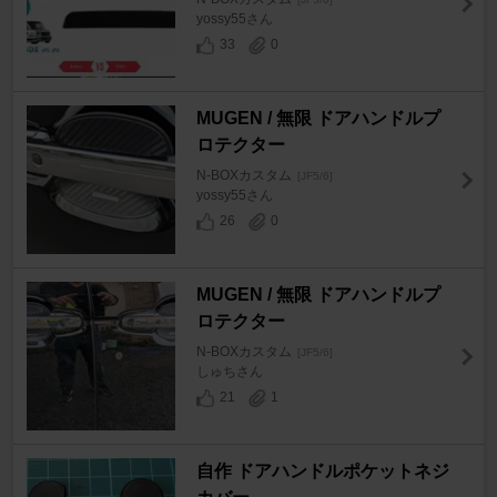
yossy55さん
33
0
MUGEN / 無限 ドアハンドルプ
ロテクター
N-BOXカスタム
[JF5/6]
yossy55さん
26
0
MUGEN / 無限 ドアハンドルプ
ロテクター
N-BOXカスタム
[JF5/6]
しゅちさん
21
1
自作 ドアハンドルポケットネジ