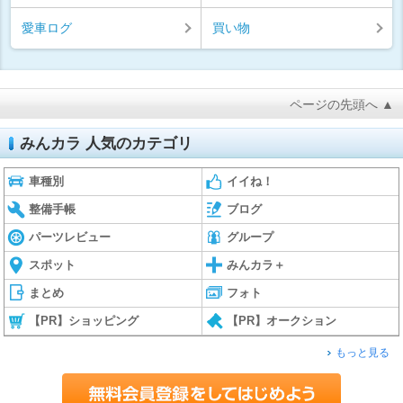
愛車ログ
買い物
ページの先頭へ ▲
みんカラ 人気のカテゴリ
車種別
イイね！
整備手帳
ブログ
パーツレビュー
グループ
スポット
みんカラ＋
まとめ
フォト
【PR】ショッピング
【PR】オークション
もっと見る