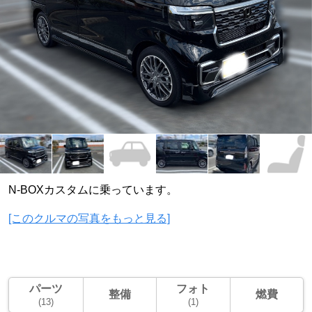
N-BOXカスタムに乗っています。
[このクルマの写真をもっと見る]
パーツ
フォト
整備
燃費
(13)
(1)