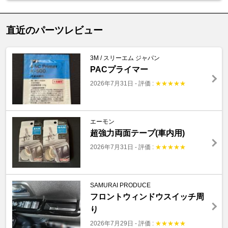
直近のパーツレビュー
3M / スリーエム ジャパン
PACプライマー
2026年7月31日
-
評価 :
★
★
★
★
★
エーモン
超強力両面テープ(車内用)
2026年7月31日
-
評価 :
★
★
★
★
★
SAMURAI PRODUCE
フロントウィンドウスイッチ周
り
2026年7月29日
-
評価 :
★
★
★
★
★