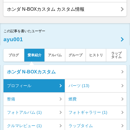
ホンダ N-BOXカスタム カスタム情報
この記事を書いたユーザー
ayu001
ラップ
ブログ
愛車紹介
アルバム
グループ
ヒストリ
タイム
ホンダ N-BOXカスタム
プロフィール
パーツ (13)
整備
燃費
フォトアルバム (1)
フォトギャラリー (1)
クルマレビュー (1)
ラップタイム