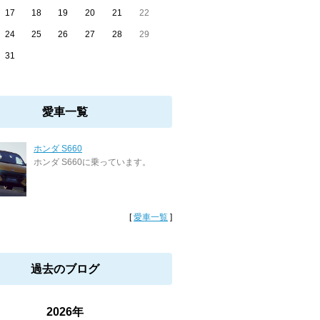
17
18
19
20
21
22
24
25
26
27
28
29
31
愛車一覧
ホンダ S660
ホンダ S660に乗っています。
[
愛車一覧
]
過去のブログ
2026年