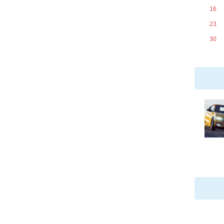
16
23
30