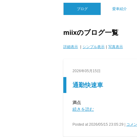
ブログ
愛車紹介
miixのブログ一覧
詳細表示
｜
シンプル表示
｜
写真表示
2026年05月15日
通勤快速車
満点
続きを読む
Posted at 2026/05/15 23:05:29 |
コメン