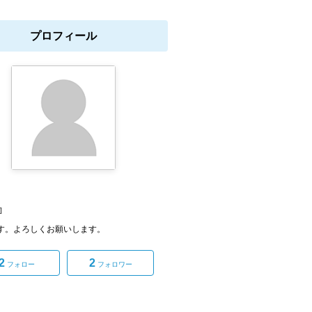
プロフィール
]
xです。よろしくお願いします。
2
2
フォロー
フォロワー