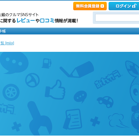
[miix]