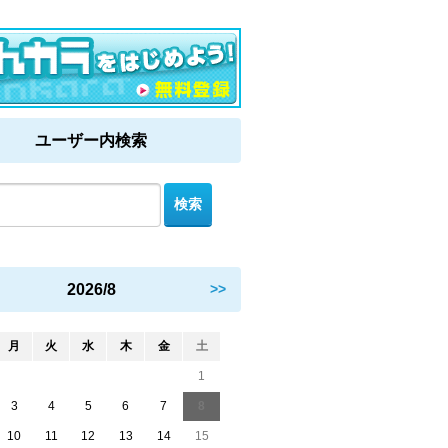
ユーザー内検索
2026/8
>>
月
火
水
木
金
土
1
3
4
5
6
7
8
10
11
12
13
14
15