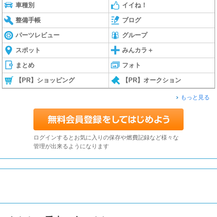
車種別
イイね！
整備手帳
ブログ
パーツレビュー
グループ
スポット
みんカラ＋
まとめ
フォト
【PR】ショッピング
【PR】オークション
もっと見る
ログインするとお気に入りの保存や燃費記録など様々な
管理が出来るようになります