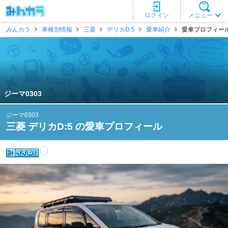
ログイン
メニュー
みんカラ
車種別情報
三菱
デリカD:5
愛車紹介
愛車プロフィール 
ジーマ0303
ジーマ0303
三菱 デリカD:5 の愛車プロフィール