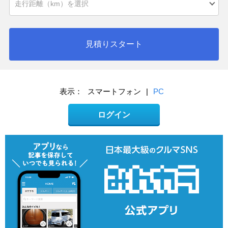
見積りスタート
表示：
スマートフォン
|
PC
ログイン