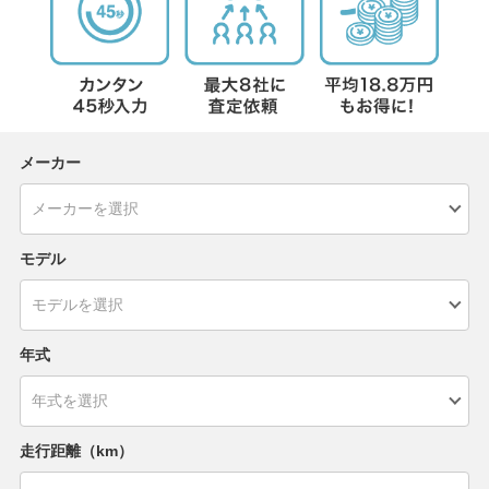
メーカー
モデル
年式
走行距離（km）