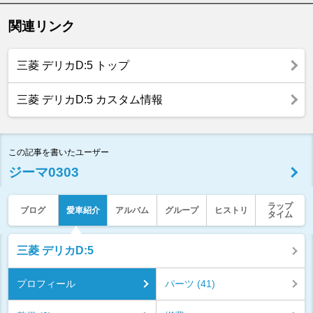
関連リンク
三菱 デリカD:5 トップ
三菱 デリカD:5 カスタム情報
この記事を書いたユーザー
ジーマ0303
ラップ
ブログ
愛車紹介
アルバム
グループ
ヒストリ
タイム
三菱 デリカD:5
プロフィール
パーツ (41)