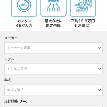
メーカー
モデル
年式
走行距離（km）