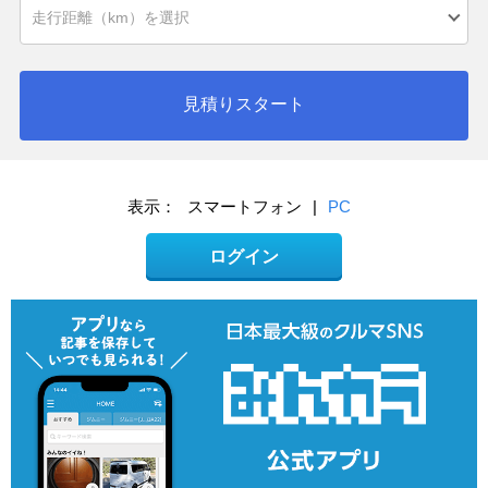
見積りスタート
表示：
スマートフォン
|
PC
ログイン