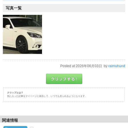
写真一覧
Posted at 2026年06月03日 by
raimuhund
クリップとは？
気に入った記事をマイページに保存して、いつでも見られるようになります。
関連情報