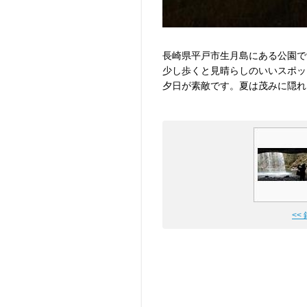
長崎県平戸市生月島にある公園で
少し歩くと見晴らしのいいスポッ
夕日が素敵です。夏は茂みに隠れ
<<