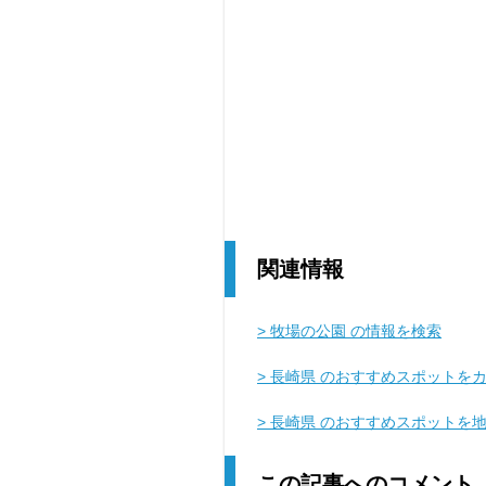
関連情報
> 牧場の公園 の情報を検索
> 長崎県 のおすすめスポットを
> 長崎県 のおすすめスポットを
この記事へのコメント