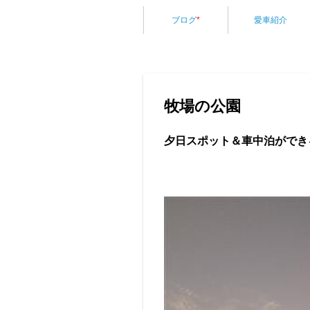
ブログ
*
愛車紹介
牧場の公園
夕日スポット＆車中泊ができ