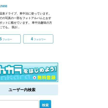
knee
温泉ドライブ、車中泊に使っています。
での写真の一部をフォトアルバムとおす
ポットに載せています。 車中泊趣味の方
でも。 我が...
5
4
フォロー
フォロワー
ユーザー内検索