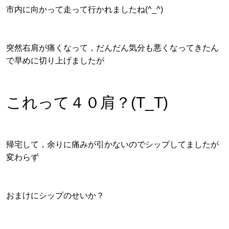
市内に向かって走って行かれましたね(^_^)
突然右肩が痛くなって，だんだん気分も悪くなってきたん
で早めに切り上げましたが
これって４０肩？(T_T)
帰宅して，余りに痛みが引かないのでシップしてましたが
変わらず
おまけにシップのせいか？