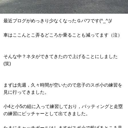
最近ブログがめっきり少なくなったＧパワです(^_^;)/
車はここんとこ弄るどころか乗ることも減ってます（泣）
そんな中？ネタができてきたので上げることにしました
(笑)
まずは先週，久々時間が空いたので息子のスポ小の練習を
見に行ってきました。
小4と小5の組に入って練習しており，バッティングと走塁
の練習にピッチャーとして出てきました。
たまにキャッチボールはしますがスポ小で投げるところ見