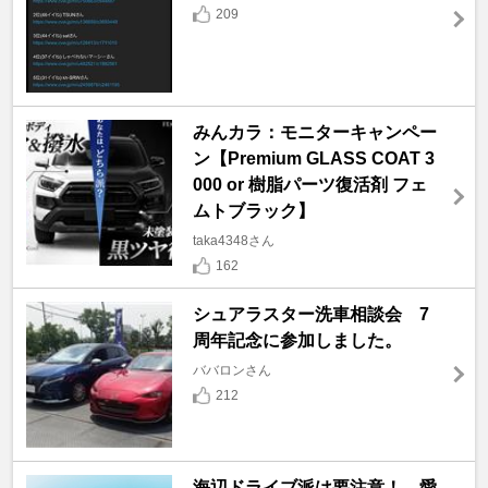
209
みんカラ：モニターキャンペー
ン【Premium GLASS COAT 3
000 or 樹脂パーツ復活剤 フェ
ムトブラック】
taka4348さん
162
シュアラスター洗車相談会 7
周年記念に参加しました。
ババロンさん
212
海辺ドライブ派は要注意！ 愛