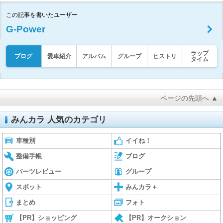
この記事を書いたユーザー
G-Power
ラップ
ブログ
愛車紹介
アルバム
グループ
ヒストリ
タイム
ページの先頭へ ▲
みんカラ 人気のカテゴリ
車種別
イイね！
整備手帳
ブログ
パーツレビュー
グループ
スポット
みんカラ＋
まとめ
フォト
【PR】ショッピング
【PR】オークション