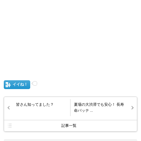
イイね！
皆さん知ってました？
夏場の大渋滞でも安心！ 長寿
命バッテ ...
記事一覧