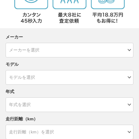
メーカー
モデル
年式
走行距離（km）