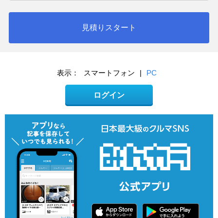
見積りスタート
表示：
スマートフォン
|
PC
ログイン