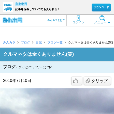
ダウンロード
記事を保存していつでも見られる！
みんカラとは？
ログイン
メニュー
みんカラ
ブログ
日記
ブログ一覧
クルマネタは全くありません(笑) [G-
クルマネタは全くありません(笑)
ブログ
グッとパワフルに(^^)v
2010年7月10日
クリップ