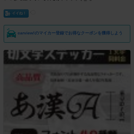
イイね！
carview!のマイカー登録でお得なクーポンを獲得しよう