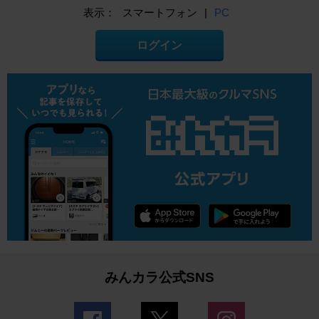
表示：
スマートフォン
|
PC
ログイン
みんカラ公式SNS