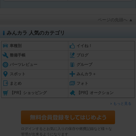
ページの先頭へ ▲
みんカラ 人気のカテゴリ
車種別
イイね！
整備手帳
ブログ
パーツレビュー
グループ
スポット
みんカラ＋
まとめ
フォト
【PR】ショッピング
【PR】オークション
もっと見る
ログインするとお気に入りの保存や燃費記録など様々な
管理が出来るようになります