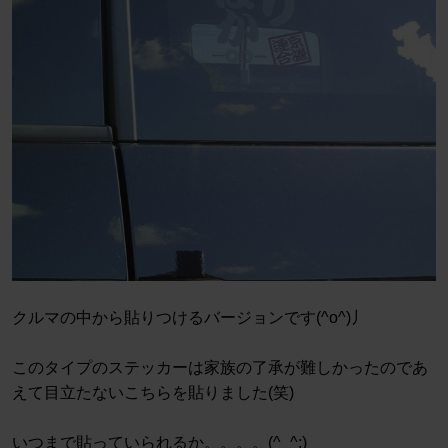
クルマの中から貼りつけるバージョンです(^o^)丿
このタイプのステッカーは家族の了承が難しかったのであ
えて目立たないこちらを貼りました(笑)
いつまで貼っていられるか。。。。(^_^;)