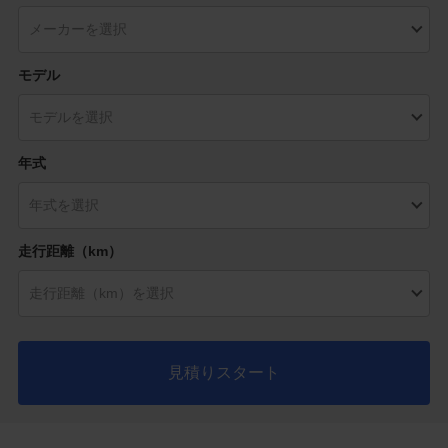
モデル
年式
走行距離（km）
見積りスタート