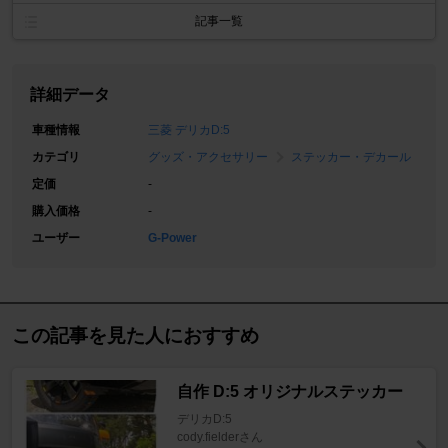
記事一覧
詳細データ
車種情報
三菱 デリカD:5
カテゴリ
グッズ・アクセサリー
ステッカー・デカール
定価
-
購入価格
-
ユーザー
G-Power
この記事を見た人におすすめ
自作 D:5 オリジナルステッカー
デリカD:5
cody.fielderさん