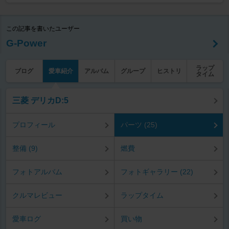
この記事を書いたユーザー
G-Power
ラップ
ブログ
愛車紹介
アルバム
グループ
ヒストリ
タイム
三菱 デリカD:5
プロフィール
パーツ (25)
整備 (9)
燃費
フォトアルバム
フォトギャラリー (22)
クルマレビュー
ラップタイム
愛車ログ
買い物