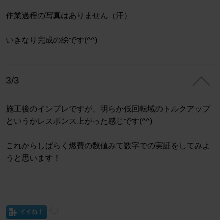
作業過程の写真はありません（汗）
いきなり完成の絵です(^^)
3/3
施工後のインプレですが、明らか低回転域のトルクアップ
というかレスポンス上がった感じです(^^)
これからしばらく燃費の数値みて数字での実証をしてみよ
うと思います！
イイね！