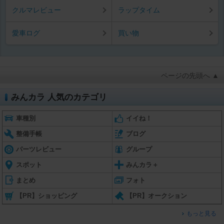
クルマレビュー
ラップタイム
愛車ログ
買い物
ページの先頭へ ▲
みんカラ 人気のカテゴリ
車種別
イイね！
整備手帳
ブログ
パーツレビュー
グループ
スポット
みんカラ＋
まとめ
フォト
【PR】ショッピング
【PR】オークション
もっと見る