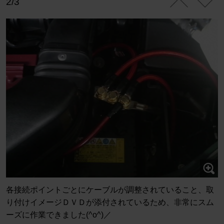
2/3
各接続ポイントごとにケーブルが調整されていること、取
り付けイメージＤＶＤが添付されているため、非常にスム
ーズに作業できました(^o^)／