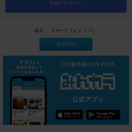
見積りスタート
表示：
スマートフォン
|
PC
ログイン