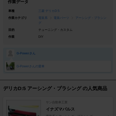
作業データ
車種
三菱 デリカD:5
作業カテゴリ
電装系
電装パーツ
アーシング・プラシン
グ
目的
チューニング・カスタム
作業
DIY
G-Powerさん
G-Powerさんの愛車
デリカD:5 アーシング・プラシング の人気商品
サン自動車工業
イナズマパルス