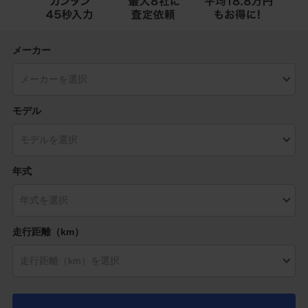
メーカー
モデル
年式
走行距離（km）