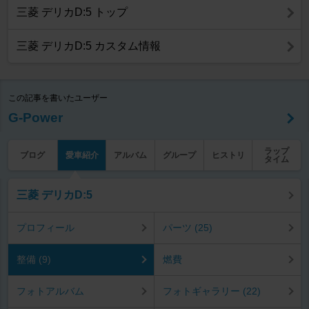
三菱 デリカD:5 トップ
三菱 デリカD:5 カスタム情報
この記事を書いたユーザー
G-Power
ラップ
ブログ
愛車紹介
アルバム
グループ
ヒストリ
タイム
三菱 デリカD:5
プロフィール
パーツ (25)
整備 (9)
燃費
フォトアルバム
フォトギャラリー (22)