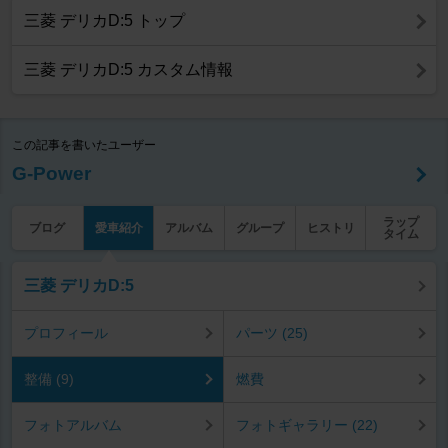
三菱 デリカD:5 トップ
三菱 デリカD:5 カスタム情報
この記事を書いたユーザー
G-Power
ラップ
ブログ
愛車紹介
アルバム
グループ
ヒストリ
タイム
三菱 デリカD:5
プロフィール
パーツ (25)
整備 (9)
燃費
フォトアルバム
フォトギャラリー (22)