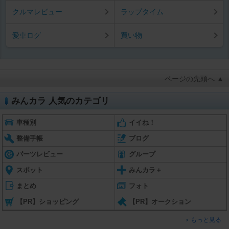
クルマレビュー
ラップタイム
愛車ログ
買い物
ページの先頭へ ▲
みんカラ 人気のカテゴリ
車種別
イイね！
整備手帳
ブログ
パーツレビュー
グループ
スポット
みんカラ＋
まとめ
フォト
【PR】ショッピング
【PR】オークション
もっと見る