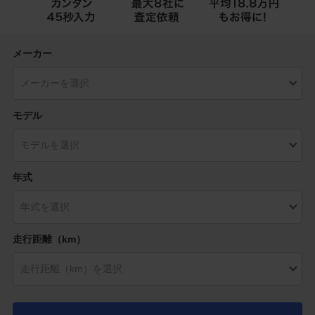
メーカー
モデル
年式
走行距離（km）