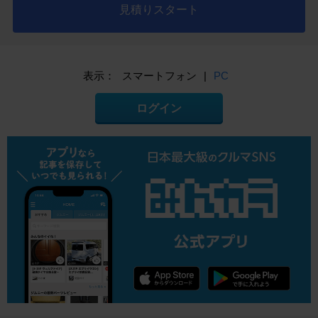
見積りスタート
表示：
スマートフォン
|
PC
ログイン