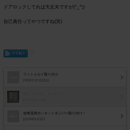
ドアロックしてれば大丈夫ですが(^_^;)
自己責任ってやつですね(笑)
イイね！
フットイルミ取り付け
2009年10月25日
ぽちっとなをこれで(^O^)／
2009年9月12日
他車流用ボンネットダンパー取り付け！
2009年9月9日