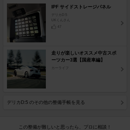
IPF サイドストレージパネル
デリカD:5
UKくんさん
47
走りが楽しいオススメ中古スポ
ーツカー3選【国産車編】
カーライフ
デリカD:5 のその他の整備手帳を見る
この整備が難しいと思ったら、プロに相談！