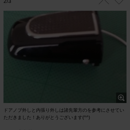
2/3
ドアノブ外しと内張り外しは諸先輩方のを参考にさせてい
ただきました！ありがとうございます(^^)