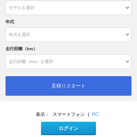
年式
走行距離（km）
見積りスタート
表示：
スマートフォン
|
PC
ログイン