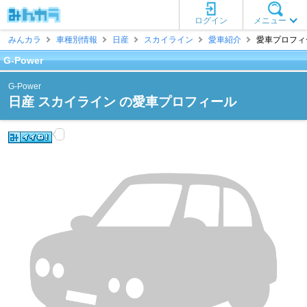
ログイン
メニュー
みんカラ
車種別情報
日産
スカイライン
愛車紹介
愛車プロフィール
G-Power
G-Power
日産 スカイライン の愛車プロフィール