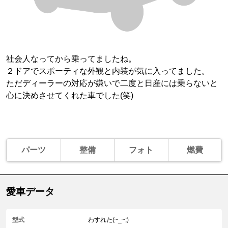
社会人なってから乗ってましたね。
２ドアでスポーティな外観と内装が気に入ってました。
ただディーラーの対応が嫌いで二度と日産には乗らないと
心に決めさせてくれた車でした(笑)
パーツ
整備
フォト
燃費
愛車データ
型式
わすれた(~_~;)