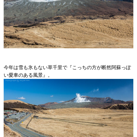
今年は雪も氷もない草千里で『こっちの方が断然阿蘇っぽ
い愛車のある風景』。