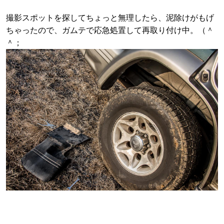
撮影スポットを探してちょっと無理したら、泥除けがもげ
ちゃったので、
ガムテで応急処置して再取り付け中。（＾
＾；