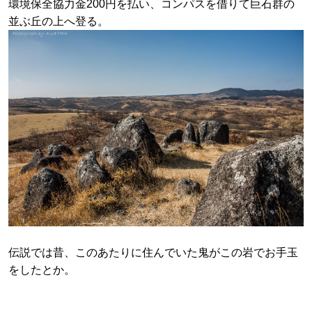
環境保全協力金200円を払い、コンパスを借りて巨石群の
並ぶ丘の上へ登る。
伝説では昔、このあたりに住んでいた鬼がこの岩でお手玉
をしたとか。