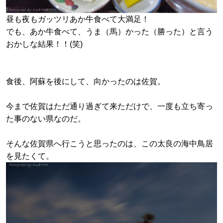
昼も夜もガッツリあか牛食べて大満足！
でも、あか牛食べて、うま（馬）かった（勝った）と言う
おかしな結果！！(笑)
食後、阿蘇を後にして、向かったのは佐賀。
今まで佐賀はただ通り過ぎて来ただけで、一度も立ち寄っ
た事のない県なのだ。
そんな佐賀県へ行こうと思ったのは、
この太良の海中鳥居
を見たくて。