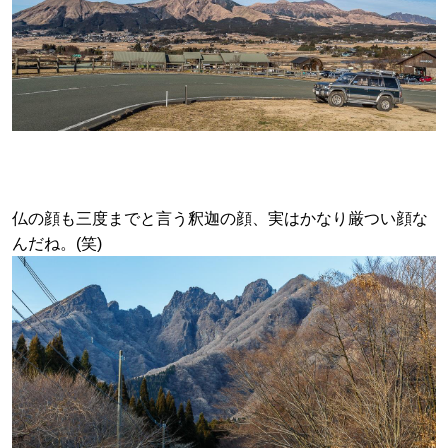
仏の顔も三度までと言う釈迦の顔、実はかなり厳つい顔な
んだね。(笑)