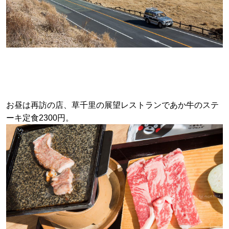
お昼は再訪の店、草千里の展望レストランであか牛のステ
ーキ定食2300円。