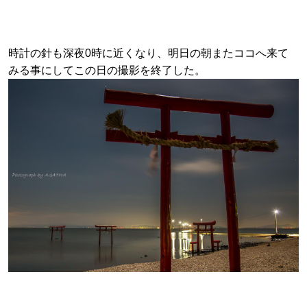
時計の針も深夜0時に近くなり、明日の朝またココへ来て
みる事にしてこの日の撮影を終了した。