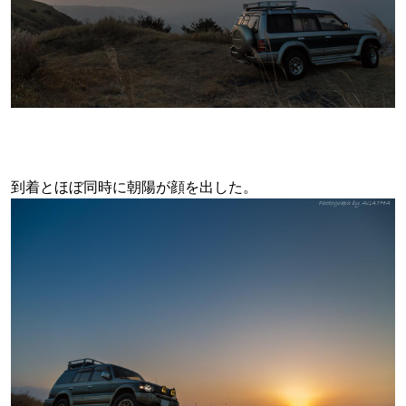
到着とほぼ同時に朝陽が顔を出した。