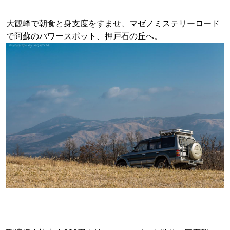
大観峰で朝食と身支度をすませ、マゼノミステリーロード
で阿蘇のパワースポット、
押戸石の丘
へ。