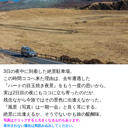
3日の夜中に到着した絶景駐車場。
この時間ココへ来た理由は、去年遭遇した
『ハートの目玉焼き夜景』をもう一度の思いから。
実は2日目の夜にもココに立ち寄ったのだが、
残念ながら今旅ではその景色に出逢えなかった。
『風景（写真）は一期一会』と良く耳にする。
絶景に出逢えるか、そうでないかも旅の醍醐味。
写真はクリックすると大きくなるものもあります。
表示されない場合は再読み込みしてください。