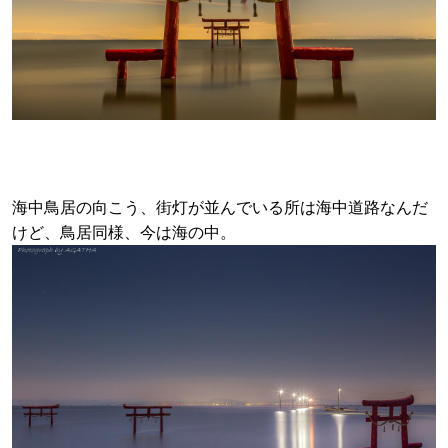
海中鳥居の向こう、街灯が並んでいる所は海中道路なんだ
けど、鳥居同様、今は海の中。