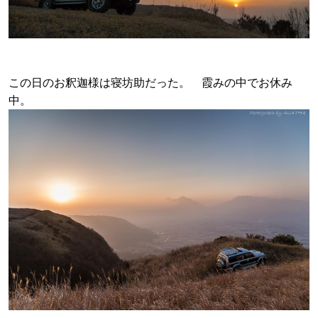
この日のお釈迦様は寝坊助だった。 霞みの中でお休み
中。