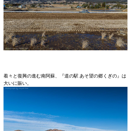
着々と復興の進む南阿蘇、『道の駅 あそ望の郷くぎの』は
大いに賑い。