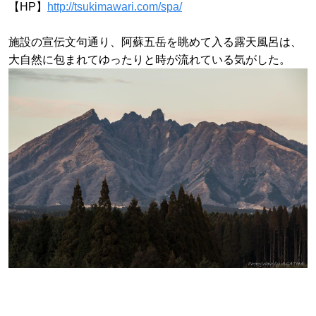
【HP】
http://tsukimawari.com/spa/
施設の宣伝文句通り、阿蘇五岳を眺めて入る露天風呂は、
大自然に包まれてゆったりと時が流れている気がした。