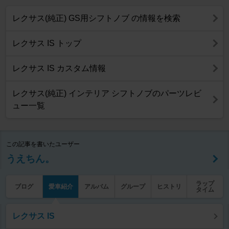
レクサス(純正) GS用シフトノブ の情報を検索
レクサス IS トップ
レクサス IS カスタム情報
レクサス(純正) インテリア シフトノブのパーツレビ
ュー一覧
この記事を書いたユーザー
うえちん。
ラップ
ブログ
愛車紹介
アルバム
グループ
ヒストリ
タイム
レクサス IS