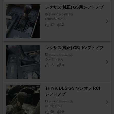
レクサス(純正) GS用シフトノブ
IS
[ASE30系/GSE30系]
OdoruSLMさん
13
2
レクサス(純正) GS用シフトノブ
IS
[ASE30系/GSE30系]
ウエタンさん
15
0
THINK DESIGN ワンオフ RCF
シフトノブ
IS
[ASE30系/GSE30系]
のりやまさん
66
0