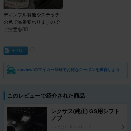
ディンブル有無やステッチ
の色で品番変わりますので
ご注意を🙇‍♂️
イイね！
carview!のマイカー登録でお得なクーポンを獲得しよう
このレビューで紹介された商品
レクサス(純正) GS用シフト
ノブ
インテリア
シフトノブ