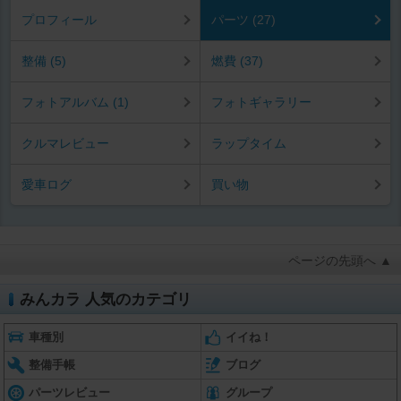
プロフィール
パーツ (27)
整備 (5)
燃費 (37)
フォトアルバム (1)
フォトギャラリー
クルマレビュー
ラップタイム
愛車ログ
買い物
ページの先頭へ ▲
みんカラ 人気のカテゴリ
車種別
イイね！
整備手帳
ブログ
パーツレビュー
グループ