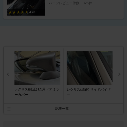
パーツレビュー件数：326件
4.76
レクサス(純正) LS用ドアミラ
レクサス(純正) サイドバイザ
ーカバー
ー
記事一覧