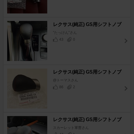
レクサス(純正) GS用シフトノブ
”たっけん”さん
43
0
レクサス(純正) GS用シフトノブ
@トーマスさん
86
2
レクサス(純正) GS用シフトノブ
スカーレット軍曹さん