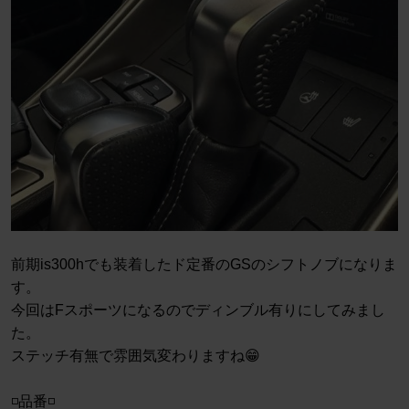
前期is300hでも装着したド定番のGSのシフトノブになりま
す。
今回はFスポーツになるのでディンブル有りにしてみまし
た。
ステッチ有無で雰囲気変わりますね😁
◽️品番◽️