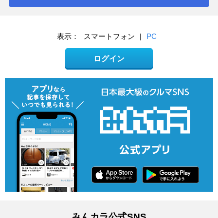
表示：
スマートフォン
|
PC
ログイン
みんカラ公式SNS