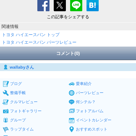
この記事をシェアする
関連情報
トヨタ ハイエースバン トップ
トヨタ ハイエースバン パーツレビュー
コメント(0)
wallabyさん
ブログ
愛車紹介
整備手帳
パーツレビュー
クルマレビュー
何シテル？
フォトギャラリー
フォトアルバム
グループ
イベントカレンダー
ラップタイム
おすすめスポット