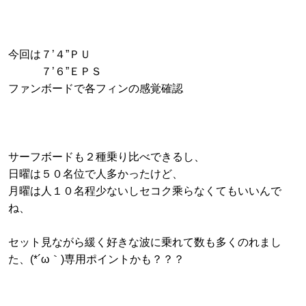
今回は７’４”ＰＵ
７’６”ＥＰＳ
ファンボードで各フィンの感覚確認
サーフボードも２種乗り比べできるし、
日曜は５０名位で人多かったけど、
月曜は人１０名程少ないしセコク乘らなくてもいいんで
ね、
セット見ながら緩く好きな波に乗れて数も多くのれまし
た、(*´ω｀)専用ポイントかも？？？