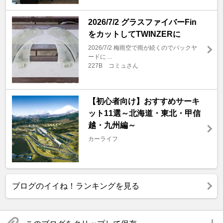
2026/7/2 グラスファイバーFin
をカットしてTWINZERに
2026/7/2 梅雨空で雨が続くのでバックヤ
ードに ...
227B コミュさん
【初心者向け】おすすめサーキ
ット11選～北海道・東北・甲信
越・九州編～
カーライフ
ブログのイイね！ランキングを見る