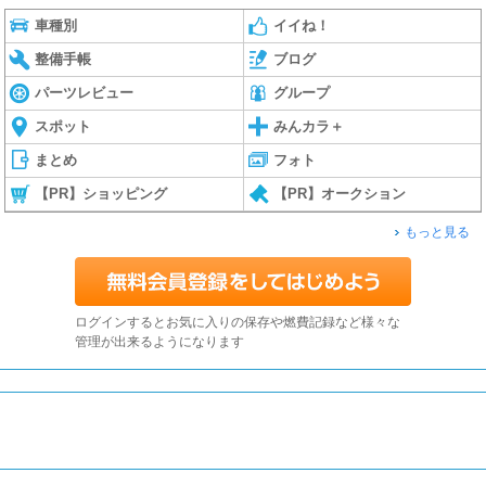
車種別
イイね！
整備手帳
ブログ
パーツレビュー
グループ
スポット
みんカラ＋
まとめ
フォト
【PR】ショッピング
【PR】オークション
もっと見る
ログインするとお気に入りの保存や燃費記録など様々な
管理が出来るようになります