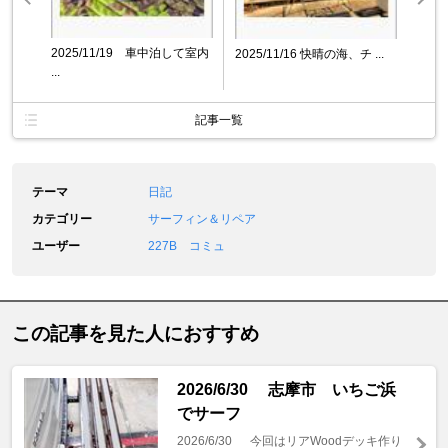
2025/11/19 車中泊して室内
2025/11/16 快晴の海、チ ...
...
記事一覧
テーマ
日記
カテゴリー
サーフィン＆リペア
ユーザー
227B コミュ
この記事を見た人におすすめ
2026/6/30 志摩市 いちご浜
でサーフ
2026/6/30 今回はリアWoodデッキ作り