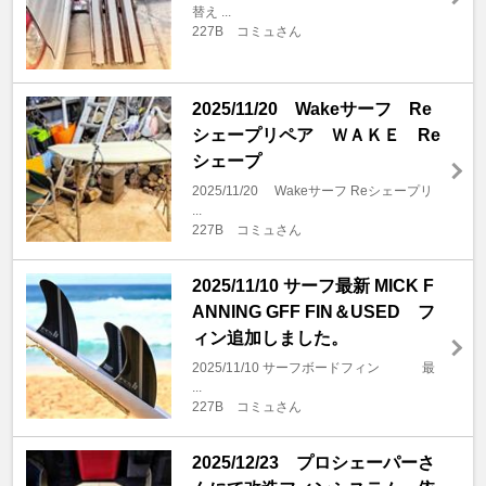
替え ...
227B コミュさん
2025/11/20 Wakeサーフ Re
シェープリペア ＷＡＫＥ Re
シェープ
2025/11/20 Wakeサーフ Reシェープリ
...
227B コミュさん
2025/11/10 サーフ最新 MICK F
ANNING GFF FIN＆USED フ
ィン追加しました。
2025/11/10 サーフボードフィン 最
...
227B コミュさん
2025/12/23 プロシェーパーさ