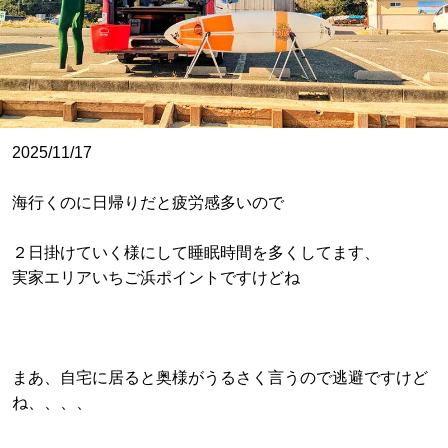
2025/11/17
海行くのに日帰りだと疲労感多いので
２日掛けていく様にして睡眠時間を多くしてます、
実家エリアいちご浜ポイントですけどね
まあ、自宅に居ると奥様がうるさく言うので逃避ですけど
ね、、、、