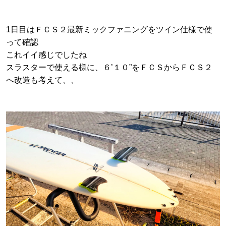
1日目はＦＣＳ２最新ミックファニングをツイン仕様で使
って確認
これイイ感じでしたね
スラスターで使える様に、６’１０”をＦＣＳからＦＣＳ２
へ改造も考えて、、