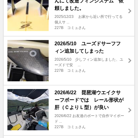
んにて改造フィンシステム 依
頼しました。
2025/12/23 お家から近い所で行ってる
個人サ ...
227B コミュさん
2026/5/10 ユーズドサーフフ
ィン追加してしまった
2026/5/10 少しフィン追加しました、ユ
ーズドで安 ...
227B コミュさん
2026/6/22 琵琶湖ウエイクサ
ーフボードでは レール形状が
肝（ＣよりＬ型）が良い
2026/6/22 お友達のボートで自作マイボー
ド ...
227B コミュさん