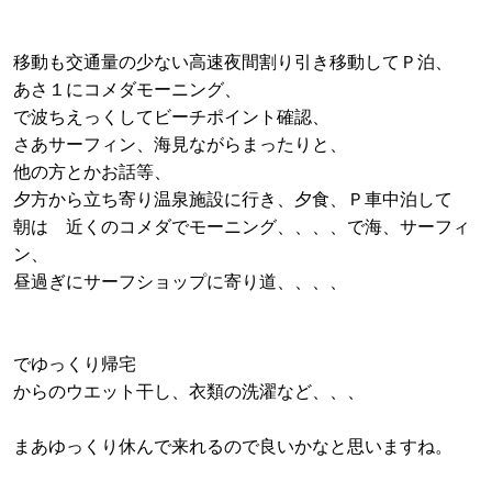
移動も交通量の少ない高速夜間割り引き移動してＰ泊、
あさ１にコメダモーニング、
で波ちえっくしてビーチポイント確認、
さあサーフィン、海見ながらまったりと、
他の方とかお話等、
夕方から立ち寄り温泉施設に行き、夕食、Ｐ車中泊して
朝は 近くのコメダでモーニング、、、、で海、サーフィ
ン、
昼過ぎにサーフショップに寄り道、、、、
でゆっくり帰宅
からのウエット干し、衣類の洗濯など、、、
まあゆっくり休んで来れるので良いかなと思いますね。