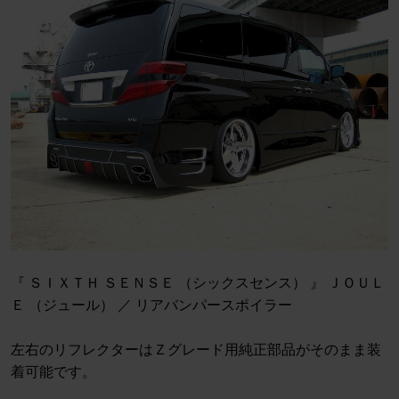
『 ＳＩＸＴＨ ＳＥＮＳＥ （シックスセンス） 』 ＪＯＵＬ
Ｅ （ジュール） ／ リアバンパースポイラー
左右のリフレクターはＺグレード用純正部品がそのまま装
着可能です。