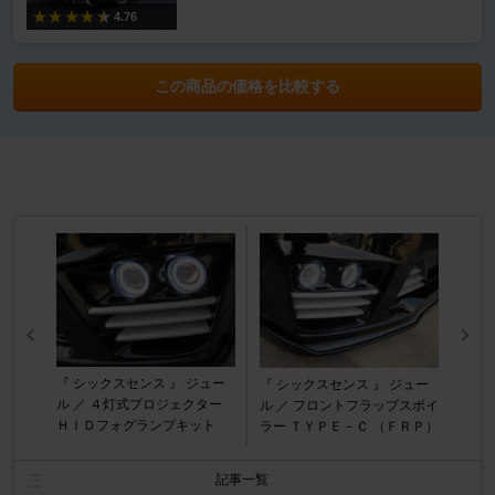
4.76
この商品の価格を比較する
『 シックスセンス 』 ジュー
『 シックスセンス 』 ジュー
ル ／ ４灯式プロジェクター
ル ／ フロントフラップスポイ
ＨＩＤフォグランプキット
ラー ＴＹＰＥ－Ｃ （ＦＲＰ）
記事一覧