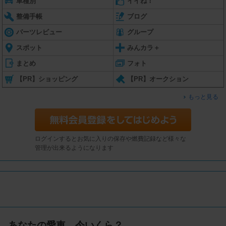
車種別
イイね！
整備手帳
ブログ
パーツレビュー
グループ
スポット
みんカラ＋
まとめ
フォト
【PR】ショッピング
【PR】オークション
もっと見る
ログインするとお気に入りの保存や燃費記録など様々な
管理が出来るようになります
あなたの愛車、今いくら？