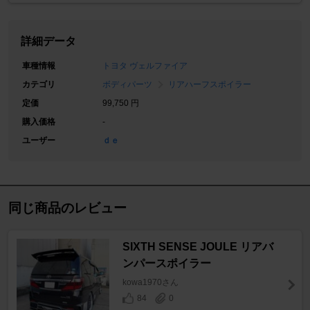
詳細データ
車種情報
トヨタ ヴェルファイア
カテゴリ
ボディパーツ
リアハーフスポイラー
定価
99,750 円
購入価格
-
ユーザー
ｄｅ
同じ商品のレビュー
SIXTH SENSE JOULE リアバ
ンパースポイラー
kowa1970さん
84
0