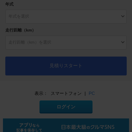
年式
走行距離（km）
見積りスタート
表示：
スマートフォン
|
PC
ログイン