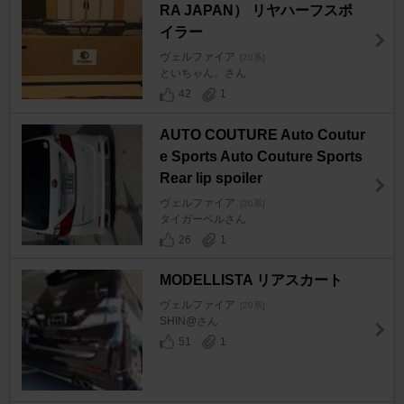
RA JAPAN） リヤハーフスポ
イラー
ヴェルファイア
[20系]
といちゃん。さん
42
1
AUTO COUTURE Auto Coutur
e Sports Auto Couture Sports
Rear lip spoiler
ヴェルファイア
[20系]
タイガーベルさん
26
1
MODELLISTA リアスカート
ヴェルファイア
[20系]
SHIN@さん
51
1