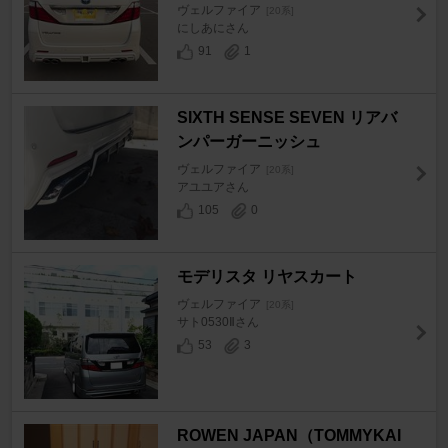
ヴェルファイア
[20系]
にしあにさん
91
1
SIXTH SENSE SEVEN リアバ
ンパーガーニッシュ
ヴェルファイア
[20系]
アユユアさん
105
0
モデリスタ リヤスカート
ヴェルファイア
[20系]
サト0530Ⅱさん
53
3
ROWEN JAPAN（TOMMYKAI