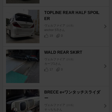
TOPLINE REAR HALF SPOIL
ER
ヴェルファイア
[20系]
anchor STiさん
19
0
WALD REAR SKIRT
ヴェルファイア
[20系]
カープ1さん
17
0
BRECE e+ワンタッチスライダ
ー
ヴェルファイア
[20系]
そっちちさん