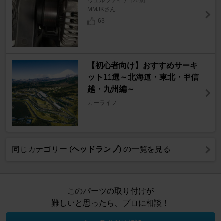
ヴェルファイア
[20系]
MMJKさん
63
【初心者向け】おすすめサーキ
ット11選～北海道・東北・甲信
越・九州編～
カーライフ
同じカテゴリー (
ヘッドランプ
) の一覧を見る
このパーツの取り付けが
難しいと思ったら、プロに相談！