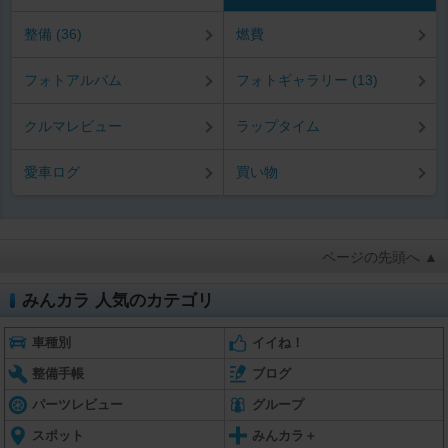
整備 (36)
燃費
フォトアルバム
フォトギャラリー (13)
クルマレビュー
ラップタイム
愛車ログ
買い物
ページの先頭へ ▲
みんカラ 人気のカテゴリ
車種別
イイね！
整備手帳
ブログ
パーツレビュー
グループ
スポット
みんカラ＋