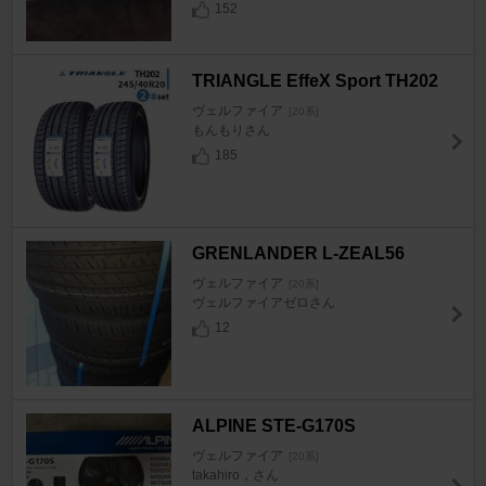
152
TRIANGLE EffeX Sport TH202
ヴェルファイア
[20系]
もんもりさん
185
GRENLANDER L-ZEAL56
ヴェルファイア
[20系]
ヴェルファイアゼロさん
12
ALPINE STE-G170S
ヴェルファイア
[20系]
takahiro，さん