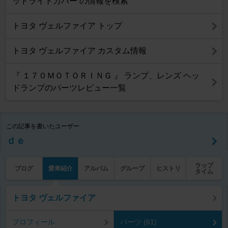
ッドライトカバー の情報を検索
トヨタ ヴェルファイア トップ
トヨタ ヴェルファイア カスタム情報
『 １７０ＭＯＴＯＲＩＮＧ 』 ランプ、レンズ ヘッ
ドランプのパーツレビュー一覧
この記事を書いたユーザー
ｄｅ
ラップ
ブログ
愛車紹介
アルバム
グループ
ヒストリ
タイム
トヨタ ヴェルファイア
プロフィール
パーツ (61)