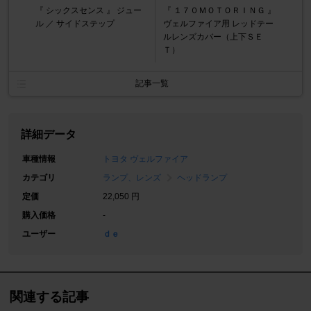
『 シックスセンス 』 ジュー
『 １７０ＭＯＴＯＲＩＮＧ 』
ル ／ サイドステップ
ヴェルファイア用 レッドテー
ルレンズカバー（上下ＳＥ
Ｔ）
記事一覧
詳細データ
車種情報
トヨタ ヴェルファイア
カテゴリ
ランプ、レンズ
ヘッドランプ
定価
22,050 円
購入価格
-
ユーザー
ｄｅ
関連する記事