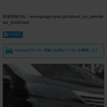
関連情報URL：www.garage-spark.jp/cathand_car_parts/de
tail_16330.html
イイね！
carview!のマイカー登録でお得なクーポンを獲得しよう