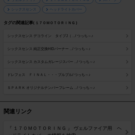
シックスセンス
ヘッドライトカバー
タグの関連記事
( １７０ＭＯＴＯＲＩＮＧ )
シックスセンス デコライン タイプJ（ .../ つっち～♪
シックスセンス 純正交換HIDバーナー .../ つっち～♪
シックスセンス カスタムガレージスパー .../ つっち～♪
ドレフェス ＦＩＮＡＬ・・・ブルブル/ つっち～♪
ＳＰＡＲＫ オリジナルナンバーフレーム .../ つっち～♪
関連リンク
『 １７０ＭＯＴＯＲＩＮＧ 』 ヴェルファイア用 ヘ