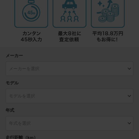
メーカー
モデル
年式
走行距離（km）