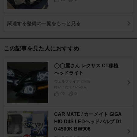
関連する整備の一覧をもっと見る
この記事を見た人におすすめ
◯◯屋さん レクサス CT移植
ヘッドライト
ヴェルファイア
[20系]
けい・たくパパさん
92
0
CAR MATE / カーメイト GIGA
HID D4S LEDヘッドバルブ D1
0 4500K BW906