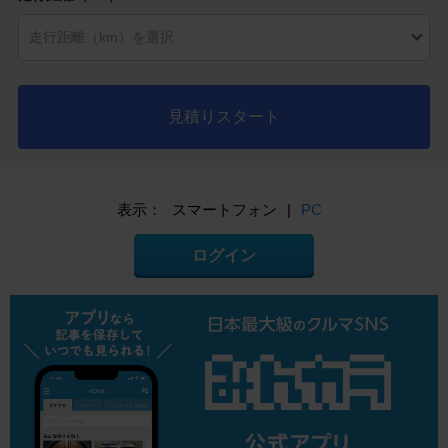
見積りスタート
表示：
スマートフォン
|
PC
ログイン