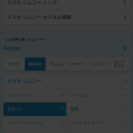
スズキ ジムニー トップ
スズキ ジムニー カスタム情報
この記事を書いたユーザー
koyap
ラップ
ブログ
愛車紹介
アルバム
グループ
ヒストリ
タイム
スズキ ジムニー
プロフィール
パーツ (3)
整備 (5)
燃費
フォトアルバム (1)
フォトギャラリー