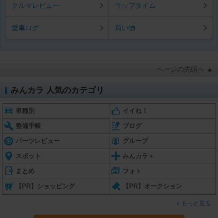
クルマレビュー
ラップタイム
愛車ログ
買い物
ページの先頭へ ▲
みんカラ 人気のカテゴリ
車種別
イイね！
整備手帳
ブログ
パーツレビュー
グループ
スポット
みんカラ＋
まとめ
フォト
【PR】ショッピング
【PR】オークション
もっと見る