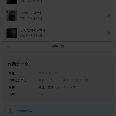
2018年7月28日
JB64 ETC取付
2018年7月22日
ナビ取付の下準備
2018年7月21日
記事一覧
作業データ
車種
スズキ ジムニー
作業カテゴリ
内装
シートベルト
自作・加工
目的
修理・故障・メンテナンス
作業
DIY
koyapさん