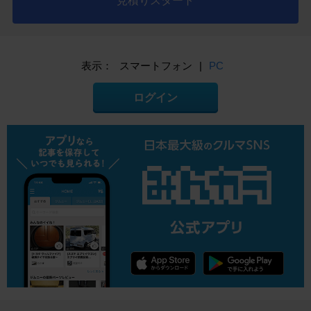
見積りスタート
表示：
スマートフォン
|
PC
ログイン