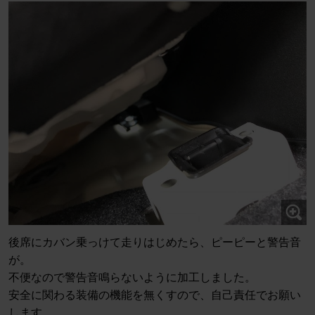
後席にカバン乗っけて走りはじめたら、ピーピーと警告音
が。
不便なので警告音鳴らないように加工しました。
安全に関わる装備の機能を無くすので、自己責任でお願い
します。