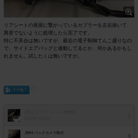
リアシートの座面に繋がっているカプラーを左右抜いて、
異音でないように処理したら完了です。
特に不具合は無いですが、最近の電子制御てんこ盛りなの
で、サイドエアバッグと連動してるとか、何かあるかもし
れません。試したくは無いですが。
イイね！
JB64 リアシートベルト警告音
2018年7月28日
JB64 バックカメラ取付