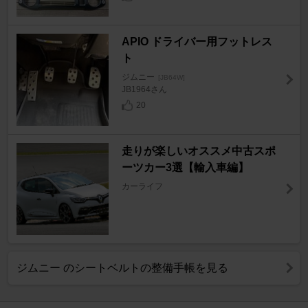
APIO ドライバー用フットレス
ト
ジムニー
[JB64W]
JB1964さん
20
走りが楽しいオススメ中古スポ
ーツカー3選【輸入車編】
カーライフ
ジムニー のシートベルトの整備手帳を見る