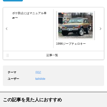
ボケ防止にはマニュアル車
🚙〜
1996ジープチェロキー
記事一覧
テーマ
日記
ユーザー
tailslide
この記事を見た人におすすめ