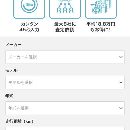
メーカー
モデル
年式
走行距離（km）