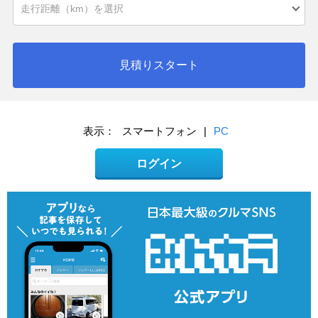
見積りスタート
表示：
スマートフォン
|
PC
ログイン