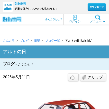
ダウンロード
記事を保存していつでも見られる！
みんカラとは？
ログイン
メニュー
みんカラ
ブログ
日記
ブログ一覧
アルトの日 [tailslide]
アルトの日
ブログ
ようこそ ！
2026年5月11日
クリップ