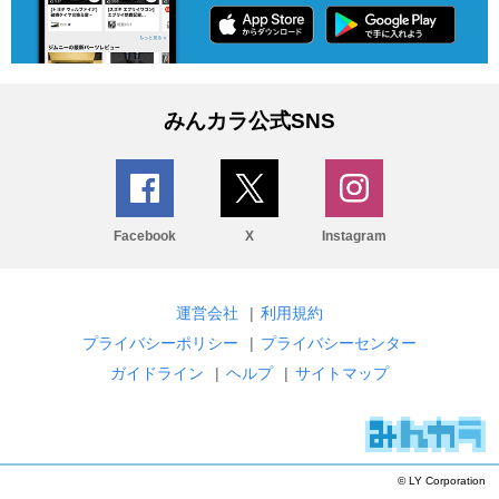
みんカラ公式SNS
Facebook
X
Instagram
運営会社
|
利用規約
プライバシーポリシー
|
プライバシーセンター
ガイドライン
|
ヘルプ
|
サイトマップ
© LY Corporation