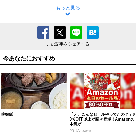
もっと見る
この記事をシェアする
今あなたにおすすめ
晩御飯
「え、こんなセールやってたの？」8
0％OFF以上が続々登場！Amazonの
本気が...
PR（Amazon）