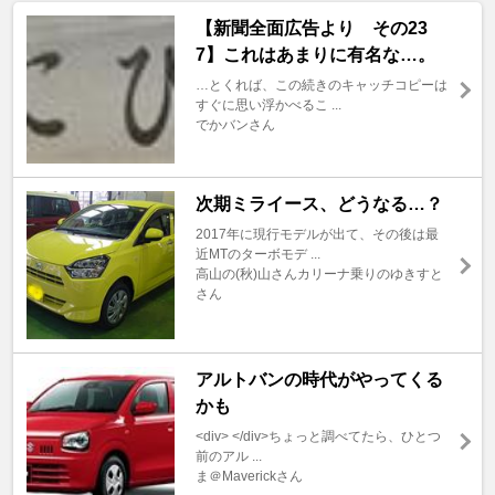
【新聞全面広告より その23
7】これはあまりに有名な…。
…とくれば、この続きのキャッチコピーは
すぐに思い浮かべるこ ...
でかバンさん
次期ミライース、どうなる…？
2017年に現行モデルが出て、その後は最
近MTのターボモデ ...
高山の(秋)山さんカリーナ乗りのゆきすと
さん
アルトバンの時代がやってくる
かも
<div> </div>ちょっと調べてたら、ひとつ
前のアル ...
ま＠Maverickさん