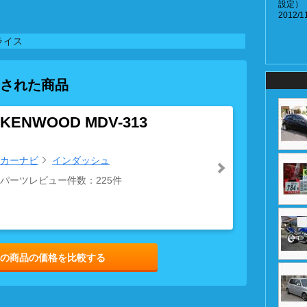
設定）
2012/11
ライス
された商品
KENWOOD MDV-313
カーナビ
インダッシュ
パーツレビュー件数：225件
の商品の価格を比較する