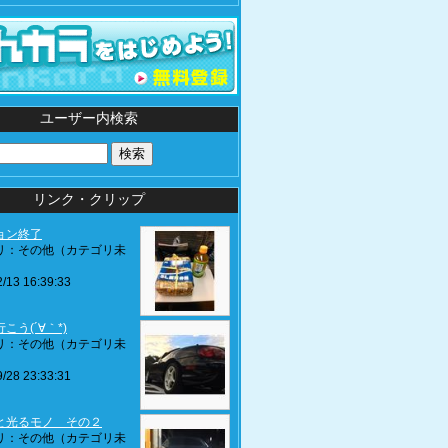
ユーザー内検索
リンク・クリップ
ョン終了
リ：その他（カテゴリ未
/13 16:39:33
こう(´∀｀*)
リ：その他（カテゴリ未
/28 23:33:31
と光るモノ その２
リ：その他（カテゴリ未