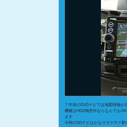
７年前のDVDナビでは地図情報が
機種はHDD物意外ならなんでもO
ます
今時のSDナビはかなりサクサク動