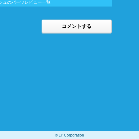
ダッシュのパーツレビュー一覧
コメントする
© LY Corporation