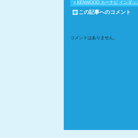
> KENWOOD カーナビ イン
この記事へのコメント
コメントはありません。