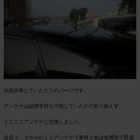
以前所有していたミニのパーツです。
アンテナは結構手持ちで残していたので取り敢えず。
ミニミニアンテナに交換しました。
全長３．２ｍｍのミニアンテナで素材と色は金属製で質感