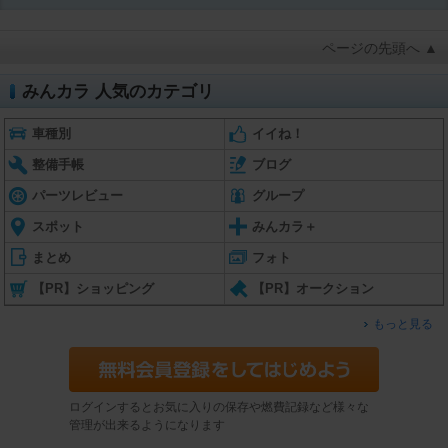
ページの先頭へ ▲
みんカラ 人気のカテゴリ
車種別
イイね！
整備手帳
ブログ
パーツレビュー
グループ
スポット
みんカラ＋
まとめ
フォト
【PR】ショッピング
【PR】オークション
もっと見る
ログインするとお気に入りの保存や燃費記録など様々な
管理が出来るようになります