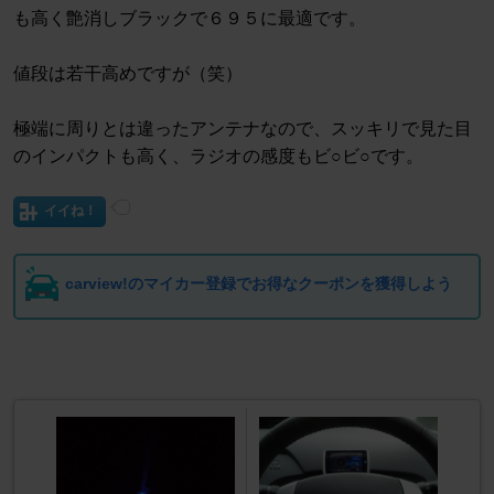
も高く艶消しブラックで６９５に最適です。
値段は若干高めですが（笑）
極端に周りとは違ったアンテナなので、スッキリで見た目
のインパクトも高く、ラジオの感度もビ○ビ○です。
イイね！
carview!のマイカー登録でお得なクーポンを獲得しよう