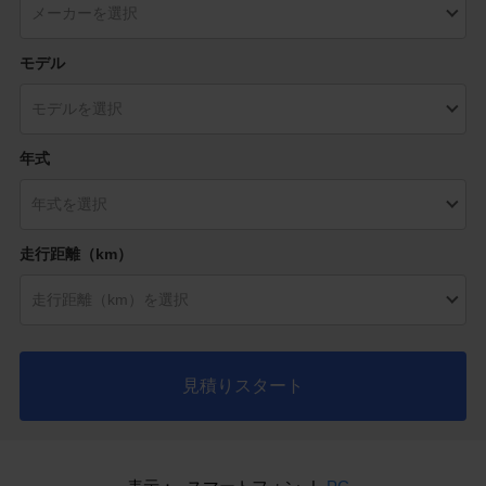
モデル
年式
走行距離（km）
見積りスタート