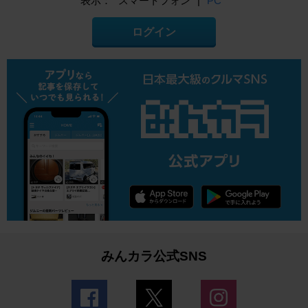
表示：
スマートフォン
|
PC
ログイン
みんカラ公式SNS