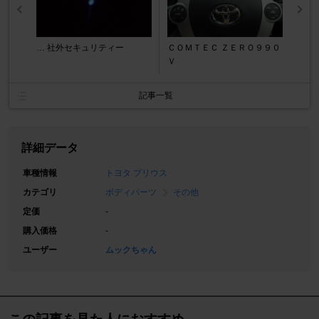
… 社外セキュリティー
ＣＯＭＴＥＣ ＺＥＲＯ９９０
Ｖ
記事一覧
詳細データ
車種情報
トヨタ プリウス
カテゴリ
ボディパーツ
その他
定価
-
購入価格
-
ユーザー
ムックちゃん