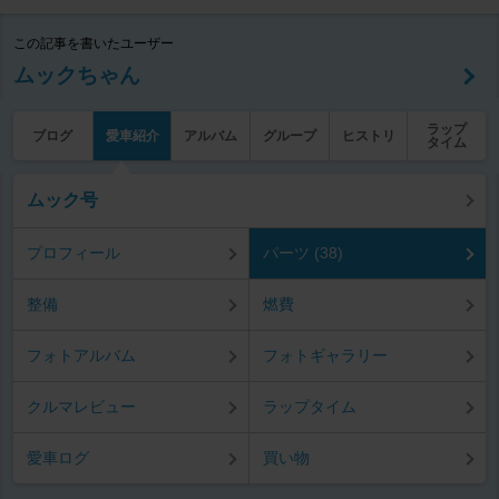
この記事を書いたユーザー
ムックちゃん
ラップ
ブログ
愛車紹介
アルバム
グループ
ヒストリ
タイム
ムック号
プロフィール
パーツ (38)
整備
燃費
フォトアルバム
フォトギャラリー
クルマレビュー
ラップタイム
愛車ログ
買い物