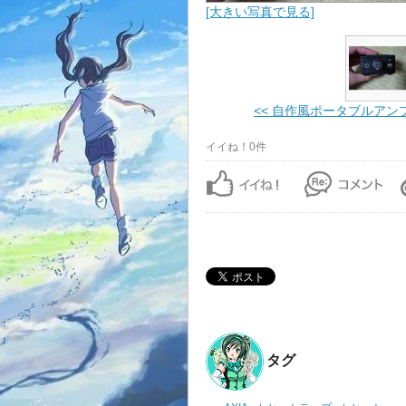
[大きい写真で見る]
<< 自作風ポータブルアン
イイね！0件
タグ