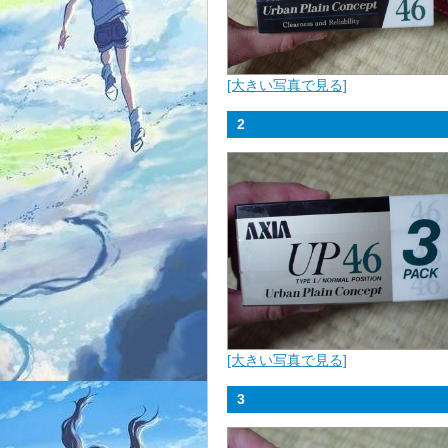
[大きい写真で見る]
2
[大きい写真で見る]
3