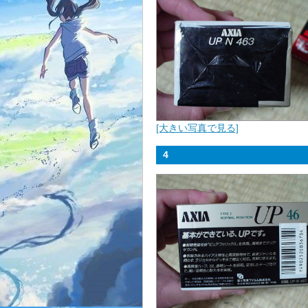
[大きい写真で見る]
4