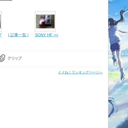
プ
| 記事一覧 |
SONY HF >>
イイね！ランキングページへ