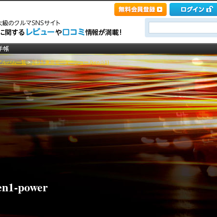
アルバム一覧
>
2015 東京モーターショー [ken☆1]
ken1-power