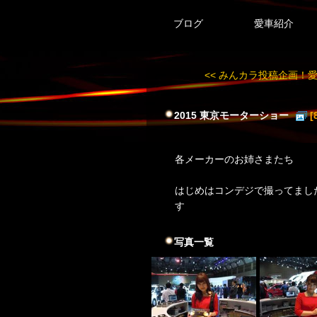
ブログ
愛車紹介
<< みんカラ投稿企画！
2015 東京モーターショー
[
各メーカーのお姉さまたち
はじめはコンデジで撮ってまし
す
写真一覧