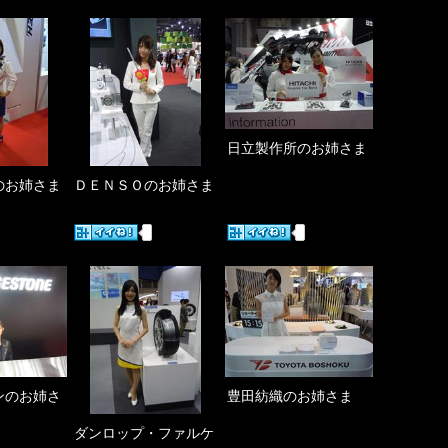
日立製作所のお姉さま
のお姉さま
ＤＥＮＳＯのお姉さま
ンのお姉さ
豊田紡織のお姉さま
ダンロップ・ファルケ