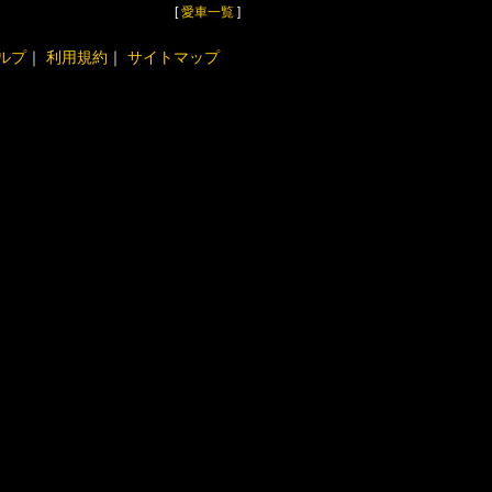
[
愛車一覧
]
ルプ
｜
利用規約
｜
サイトマップ