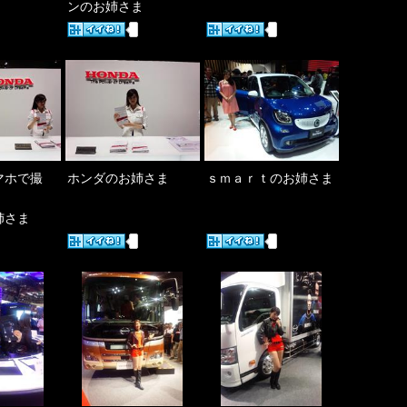
ンのお姉さま
マホで撮
ホンダのお姉さま
ｓｍａｒｔのお姉さま
姉さま