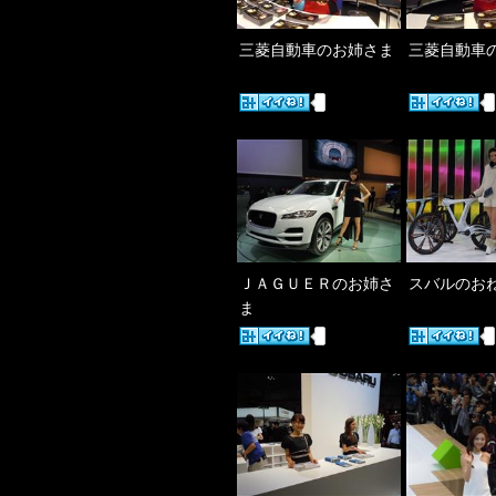
三菱自動車のお姉さま
三菱自動車
ＪＡＧＵＥＲのお姉さ
スバルのお
ま