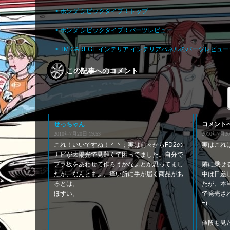
> ホンダ シビックタイプR トップ
> ホンダ シビックタイプR パーツレビュー
> TM GAREGE インテリア インテリアパネルのパーツレビュ
この記事へのコメント
せっちゃん
コメント
2010年7月20日 19:53
2010年7月20
これ！いいですね！＾＾；実は前々からFD2の
実はこれ
ナビが太陽光で見難くて困ってました。自分で
プラ板をあわせて作ろうかなぁとか思ってまし
隣に乗せ
たが、なんとまぁ、痒い所に手が届く商品があ
中は日差
るとは。
たが、本
ほすい。
で発売され
=)
値段も見