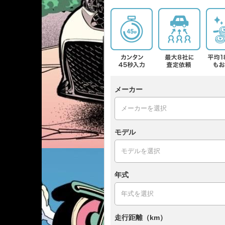
メーカー
モデル
年式
走行距離（km）