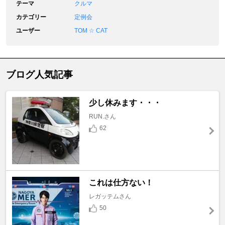
テーマ
クルマ
カテゴリー
定例会
ユーザー
TOM ☆ CAT
ブログ人気記事
少し休みます・・・
RUN.さん
62
これは仕方ない！
レガッテムさん
50