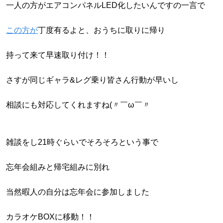
一人の方がエアコンパネルLED化したいんですの一言で
この方が
丁度有るよと、おうちに取りに帰り
持って来て早速取り付け！！
さすが同じギャラ&レグ乗り皆さん行動が早いし
相談にも対応してくれますね(〃￣ω￣〃ゞ
雑談をし21時ぐらいでそろそろという事で
忘年会組みと帰宅組みに別れ
当然暇人の自分は忘年会に参加しました
カラオケBOXに移動！！