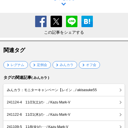
この記事をシェアする
関連タグ
レグナム
定例会
みんカラ
オフ会
タグの関連記事
( みんカラ )
みんカラ：モニターキャンペーン【レイン .../ akisasuke55
241124-4 11/23(土)の･ .../ Kazu Mark-V
241122-6 11/21(木)の･ .../ Kazu Mark-V
241109-5 11/8(金)の･･･/ Kazu Mark-V