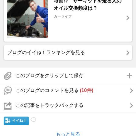
毎回!? サーキットを走る人の
オイル交換頻度は？
カーライフ
ブログのイイね！ランキングを見る
このブログをクリップして保存
このブログのコメントを見る
(10件)
この記事をトラックバックする
イイね！
もっと見る