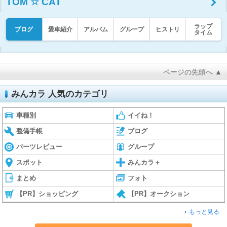
TOM ☆ CAT
ラップ
ブログ
愛車紹介
アルバム
グループ
ヒストリ
タイム
ページの先頭へ ▲
みんカラ 人気のカテゴリ
車種別
イイね！
整備手帳
ブログ
パーツレビュー
グループ
スポット
みんカラ＋
まとめ
フォト
【PR】ショッピング
【PR】オークション
もっと見る