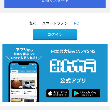
見積りスタート
表示：
スマートフォン
|
PC
ログイン