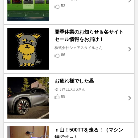
53
夏季休業のお知らせ＆各サイト
セール情報をお届け！
株式会社シェアスタイルさん
86
お疲れ様でした🙇
ゆう@LEXUSさん
89
ｎ山！500TTを走る！（マシン
編です～）