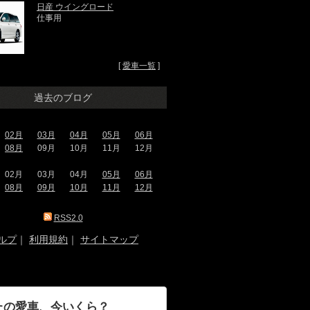
日産 ウイングロード
仕事用
[
愛車一覧
]
過去のブログ
02月
03月
04月
05月
06月
08月
09月
10月
11月
12月
02月
03月
04月
05月
06月
08月
09月
10月
11月
12月
RSS2.0
ルプ
｜
利用規約
｜
サイトマップ
たの愛車、今いくら？