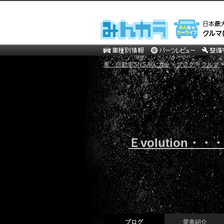
車・自動車SNSみんカラ
>
ブログ
>
クルマ
Ｅvolution・
ブログ
愛車紹介