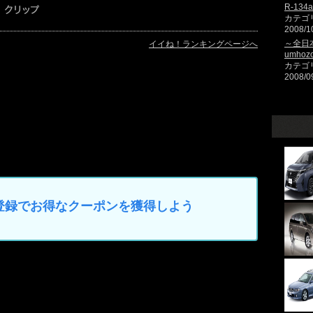
R-13
カテゴ
2008/1
～全日本
イイね！ランキングページへ
umhozo
カテゴ
2008/0
カー登録でお得なクーポンを獲得しよう