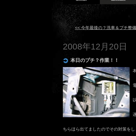
<< 今年最後の？洗車＆プチ整
2008年12月20日
本日のプチ？作業！！
ちらほら出てましたのでその対策をしました