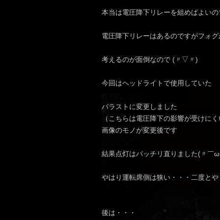
本当は電圧降下リレーを組めばよいの
電圧降下リレーはあるのですがフォグ
考えるのが面倒なので (〃▽〃)
今回はヘッドライトで使用していた
バラストに変更しました
（こちらは電圧降下の影響が受けにく
画像のモノが変更後です
結果点灯はバッチリ直りました(〃￣
やはり運転席側は狭い・・・二度とや
後は・・・