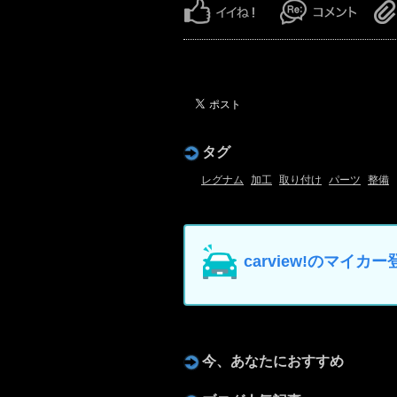
タグ
レグナム
加工
取り付け
パーツ
整備
carview!のマイ
今、あなたにおすすめ