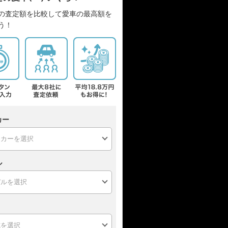
の査定額を比較して愛車の最高額を
う！
カー
ル