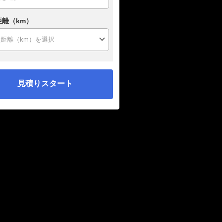
距離（km）
見積りスタート