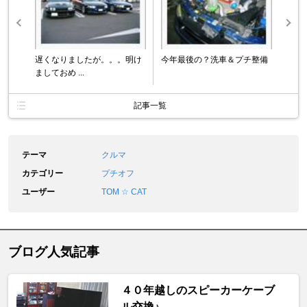
遅くなりましたが。。。明け
今年最後の？洗車＆プチ整備
ましておめ ...
記事一覧
テーマ
クルマ
カテゴリー
プチオフ
ユーザー
TOM ☆ CAT
ブログ人気記事
４０年越しのスピーカーケーブ
ル交換♪