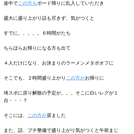
途中で
この方も
ボード帰りに乱入していただき
盛大に盛り上がり話も尽きず、気がつくと
すでに。。。。。６時間がたち
ちらほらお帰りになる方も出て
４人だけになり、お決まりのラーメンメタボオフに
そこでも、２時間盛り上がり
この方が
お帰りに
埼スポに戻り解散の予定が。。。そこに白いレグが１
台・・・？
そこには、
この方が
居ました
また、話、プチ整備で盛り上がり気がつくと午前まじ