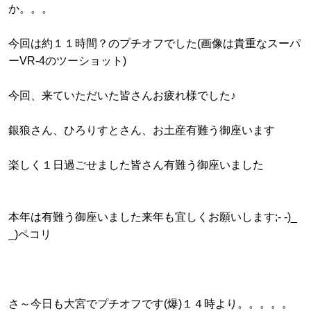
か。。。
今回は約１１時間？のプチオフでした(画像は貴重なスーパ
ーVR-4のツーショット)
今回、来ていただいた皆さんお疲れ様でした♪
銀狼さん、ひろりすとさん、お土産有難う御座います
楽しく１日過ごせました皆さん有難う御座いました
本年は有難う御座いました来年も宜しくお願いします;- -)_
_)ペコリ
さ～今日も大宮でプチオフです(爆)１４時より。。。。。