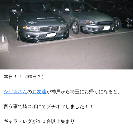
本日！！（昨日？）
シゲ☆さん
の
お友達
が神戸から埼玉にお帰りになると、
言う事で埼スポにてプチオフしました！！
ギャラ・レグが１０台以上集まり