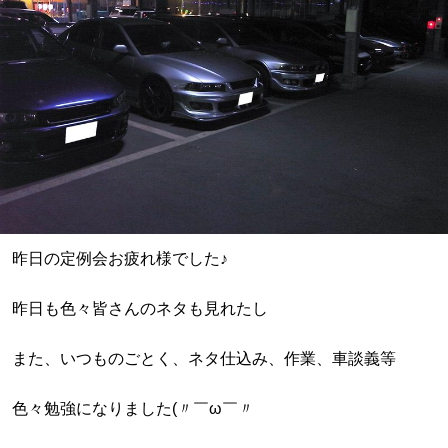
昨日の定例会お疲れ様でした♪
昨日も色々皆さんのネタも見れたし
また、いつものごとく、ネタ仕込み、作業、車談義等
色々勉強になりました(〃￣ω￣〃ゞ