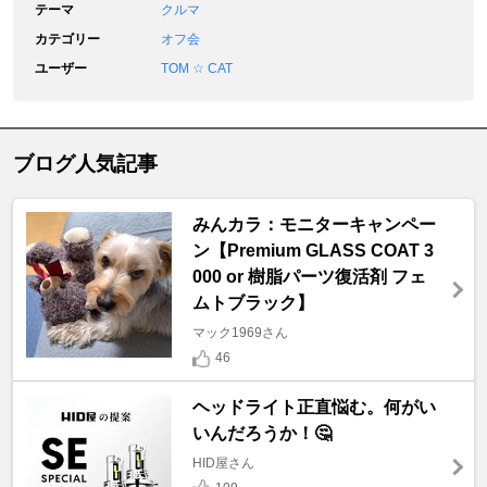
テーマ
クルマ
カテゴリー
オフ会
ユーザー
TOM ☆ CAT
ブログ人気記事
みんカラ：モニターキャンペー
ン【Premium GLASS COAT 3
000 or 樹脂パーツ復活剤 フェ
ムトブラック】
マック1969さん
46
ヘッドライト正直悩む。何がい
いんだろうか！🤔
HID屋さん