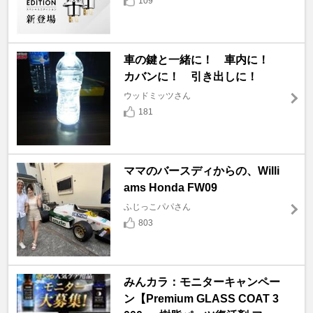
109
車の鍵と一緒に！ 車内に！
カバンに！ 引き出しに！
ウッドミッツさん
181
ママのバースディからの、Willi
ams Honda FW09
ふじっこパパさん
803
みんカラ：モニターキャンペー
ン【Premium GLASS COAT 3