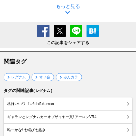
もっと見る
この記事をシェアする
関連タグ
レグナム
オフ会
みんカラ
タグの関連記事
( レグナム )
格好いいワゴン/ daifukuman
ギャランとレグナムカーオブザイヤー賞/ アーロンVR4
唯一かな/ 七転び七起き