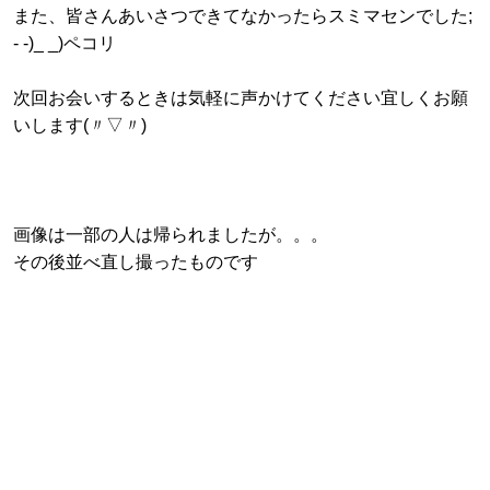
また、皆さんあいさつできてなかったらスミマセンでした;
- -)_ _)ペコリ
次回お会いするときは気軽に声かけてください宜しくお願
いします(〃▽〃)
画像は一部の人は帰られましたが。。。
その後並べ直し撮ったものです