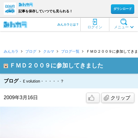
ダウンロード
記事を保存していつでも見られる！
みんカラとは？
ログイン
メニュー
みんカラ
ブログ
クルマ
ブログ一覧
ＦＭＤ２００９に参加してきました 
ＦＭＤ２００９に参加してきました
ブログ
Ｅvolution・・・・・？
2009年3月16日
クリップ