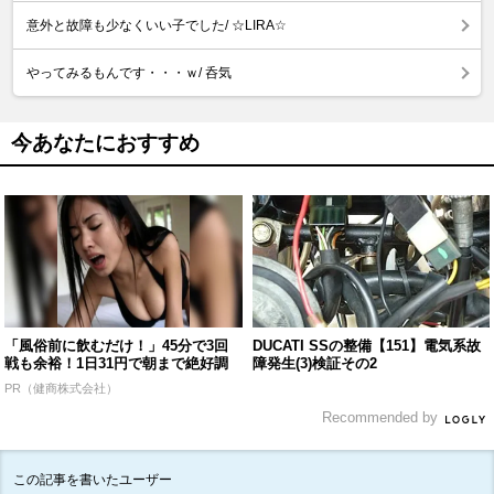
意外と故障も少なくいい子でした/ ☆LIRA☆
やってみるもんです・・・ｗ/ 呑気
今あなたにおすすめ
「風俗前に飲むだけ！」45分で3回
DUCATI SSの整備【151】電気系故
戦も余裕！1日31円で朝まで絶好調
障発生(3)検証その2
PR（健商株式会社）
Recommended by
この記事を書いたユーザー