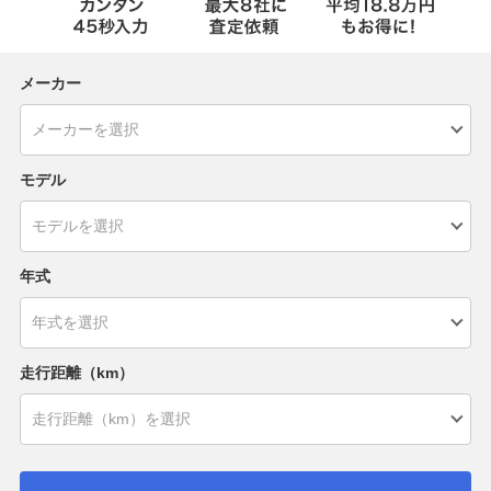
メーカー
モデル
年式
走行距離（km）