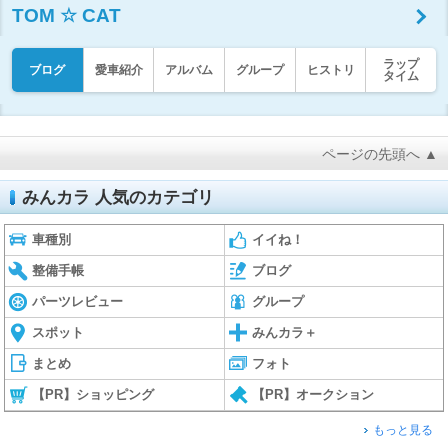
TOM ☆ CAT
ラップ
ブログ
愛車紹介
アルバム
グループ
ヒストリ
タイム
ページの先頭へ ▲
みんカラ 人気のカテゴリ
車種別
イイね！
整備手帳
ブログ
パーツレビュー
グループ
スポット
みんカラ＋
まとめ
フォト
【PR】ショッピング
【PR】オークション
もっと見る