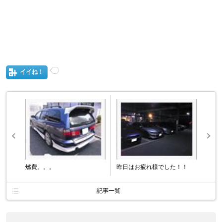
イイね！
燃費。。。
昨日はお疲れ様でした！！
記事一覧