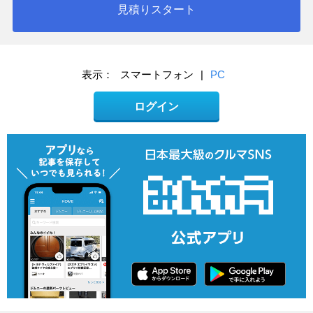
見積りスタート
表示：
スマートフォン
|
PC
ログイン