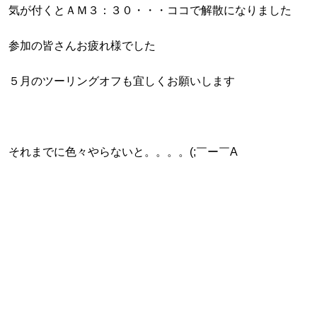
気が付くとＡＭ３：３０・・・ココで解散になりました
参加の皆さんお疲れ様でした
５月のツーリングオフも宜しくお願いします
それまでに色々やらないと。。。。(;￣ー￣A