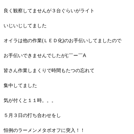
良く観察してませんが３台ぐらいがライト
いじいじしてました
オイラは他の作業(ＬＥＤ化)のお手伝いしてましたので
お手伝いできませんでしたが(;￣ー￣A
皆さん作業しまくりで時間もたつの忘れて
集中してました
気が付くと１１時。。。
５月３日の打ち合わせをし
恒例のラーメンメタボオフに突入！！