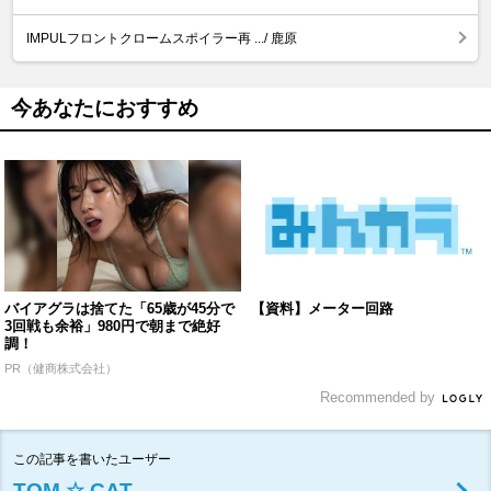
IMPULフロントクロームスポイラー再 .../ 鹿原
今あなたにおすすめ
バイアグラは捨てた「65歳が45分で
【資料】メーター回路
3回戦も余裕」980円で朝まで絶好
調！
PR（健商株式会社）
Recommended by
この記事を書いたユーザー
TOM ☆ CAT