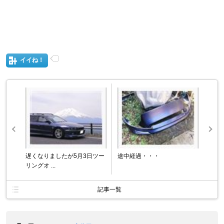
イイね！
遅くなりましたが5月3日ツー
途中経過・・・
リングオ ...
記事一覧