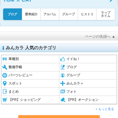
ラップ
ブログ
愛車紹介
アルバム
グループ
ヒストリ
タイム
ページの先頭へ ▲
みんカラ 人気のカテゴリ
車種別
イイね！
整備手帳
ブログ
パーツレビュー
グループ
スポット
みんカラ＋
まとめ
フォト
【PR】ショッピング
【PR】オークション
もっと見る