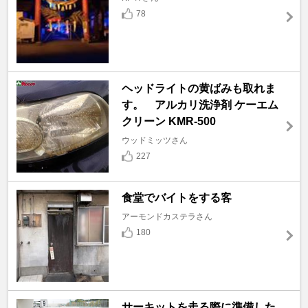
78
ヘッドライトの黄ばみも取れま
す。 アルカリ洗浄剤 ケーエム
クリーン KMR-500
ウッドミッツさん
227
食堂でバイトをする客
アーモンドカステラさん
180
サーキットを走る際に準備した