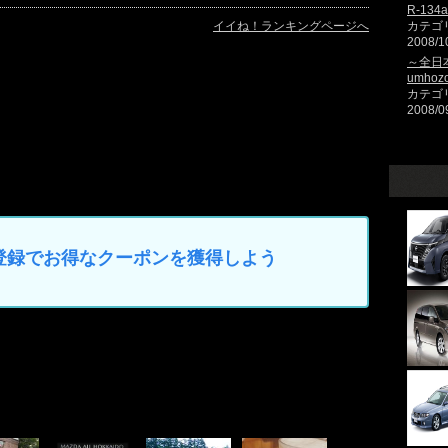
R-13
イイね！ランキングページへ
カテゴ
2008/1
～全日本
umhozo
カテゴ
2008/0
カー登録でお得なクーポンを獲得しよう