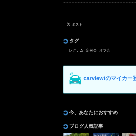
タグ
レグナム
定例会
オフ会
carview!のマイ
今、あなたにおすすめ
ブログ人気記事