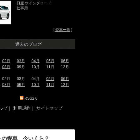
日産 ウイングロード
仕事用
[
愛車一覧
]
過去のブログ
02月
03月
04月
05月
06月
08月
09月
10月
11月
12月
02月
03月
04月
05月
06月
08月
09月
10月
11月
12月
RSS2.0
ルプ
｜
利用規約
｜
サイトマップ
たの愛車、今いくら？