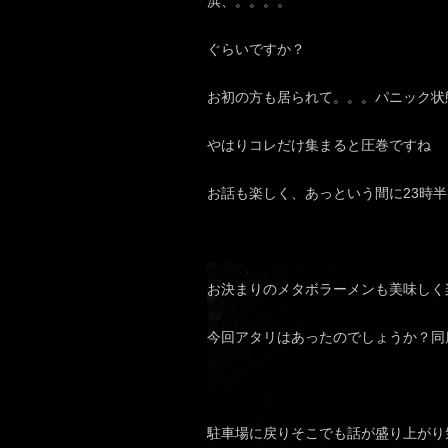
浜、。。。。
ぐらいですか？
お初の方も居られて。。。パニック状態で
やはりコレだけ集まると圧巻ですね
お話も楽しく、あっという間に23時
お決まりのメタボラーメンも美味しく
今回アタリはあったのでしょうか？同
駐車場に戻りそこでも話が盛り上がり