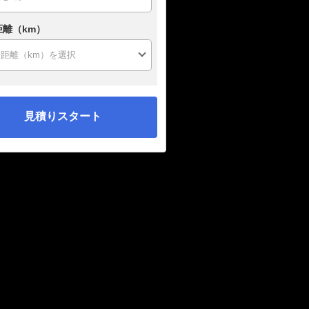
距離（km）
見積りスタート