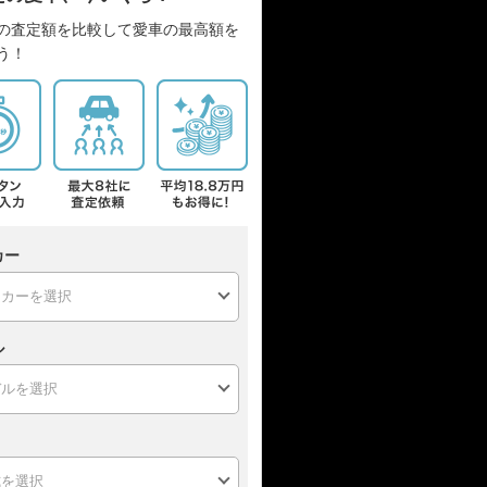
の査定額を比較して愛車の最高額を
う！
カー
ル