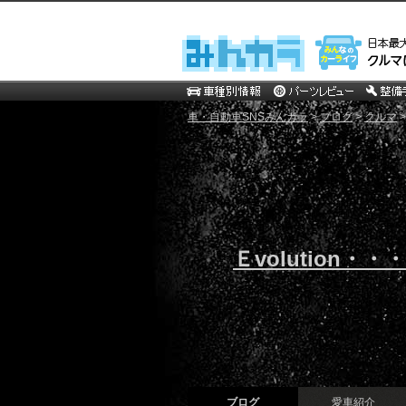
車・自動車SNSみんカラ
>
ブログ
>
クルマ
Ｅvolution・
ブログ
愛車紹介