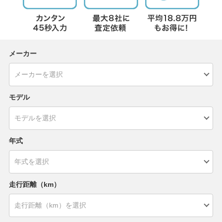
メーカー
モデル
年式
走行距離（km）