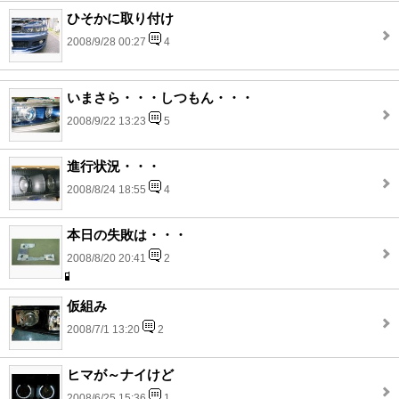
ひそかに取り付け
2008/9/28 00:27
4
いまさら・・・しつもん・・・
2008/9/22 13:23
5
進行状況・・・
2008/8/24 18:55
4
本日の失敗は・・・
2008/8/20 20:41
2
仮組み
2008/7/1 13:20
2
ヒマが～ナイけど
2008/6/25 15:36
1