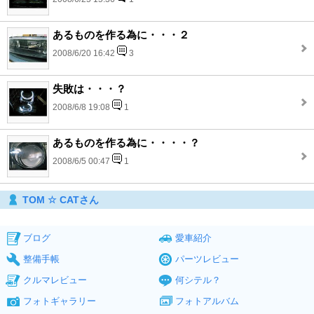
あるものを作る為に・・・２
2008/6/20 16:42
3
失敗は・・・？
2008/6/8 19:08
1
あるものを作る為に・・・・？
2008/6/5 00:47
1
TOM ☆ CATさん
ブログ
愛車紹介
整備手帳
パーツレビュー
クルマレビュー
何シテル？
フォトギャラリー
フォトアルバム