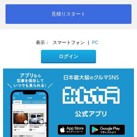
見積りスタート
表示：
スマートフォン
|
PC
ログイン