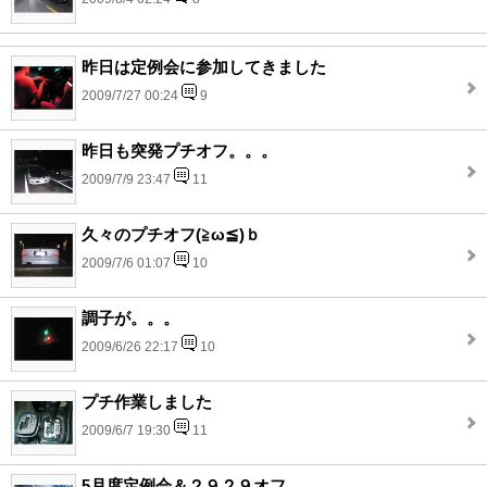
昨日は定例会に参加してきました
2009/7/27 00:24
9
昨日も突発プチオフ。。。
2009/7/9 23:47
11
久々のプチオフ(≧ω≦)ｂ
2009/7/6 01:07
10
調子が。。。
2009/6/26 22:17
10
プチ作業しました
2009/6/7 19:30
11
5月度定例会＆２９２９オフ