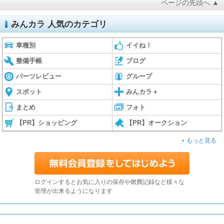
ページの先頭へ ▲
みんカラ 人気のカテゴリ
車種別
イイね！
整備手帳
ブログ
パーツレビュー
グループ
スポット
みんカラ＋
まとめ
フォト
【PR】ショッピング
【PR】オークション
もっと見る
ログインするとお気に入りの保存や燃費記録など様々な
管理が出来るようになります