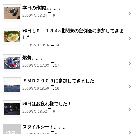
本日の作業は。。。
2009/4/2 23:24
9
昨日もＲ－１３４a北関東の定例会に参加してきま
した
2009/3/29 18:16
14
燃費。。。
2009/3/21 17:03
17
ＦＭＤ２００９に参加してきました
2009/3/16 18:50
16
昨日はお疲れ様でした！！
2009/3/1 18:52
6
スタイルシート。。。