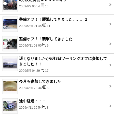
2009/6/2 00:54
13
整備オフ！！襲撃してきました。。。２
2009/5/25 01:45
11
整備オフ！！襲撃してきました
2009/5/11 03:00
9
遅くなりましたが5月3日ツーリングオフに参加して
きました！！
2009/5/5 04:39
17
今月も参加してきました
2009/4/26 23:34
8
途中経過・・・
2009/4/11 16:54
8