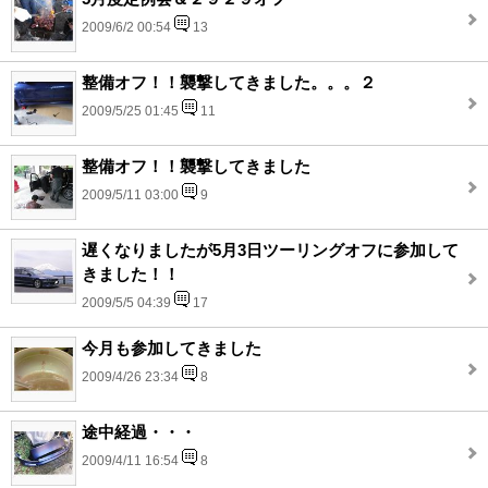
2009/6/2 00:54
13
整備オフ！！襲撃してきました。。。２
2009/5/25 01:45
11
整備オフ！！襲撃してきました
2009/5/11 03:00
9
遅くなりましたが5月3日ツーリングオフに参加して
きました！！
2009/5/5 04:39
17
今月も参加してきました
2009/4/26 23:34
8
途中経過・・・
2009/4/11 16:54
8