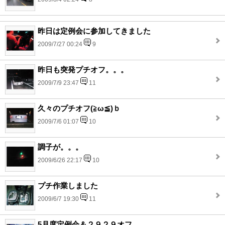
昨日は定例会に参加してきました
2009/7/27 00:24
9
昨日も突発プチオフ。。。
2009/7/9 23:47
11
久々のプチオフ(≧ω≦)ｂ
2009/7/6 01:07
10
調子が。。。
2009/6/26 22:17
10
プチ作業しました
2009/6/7 19:30
11
5月度定例会＆２９２９オフ