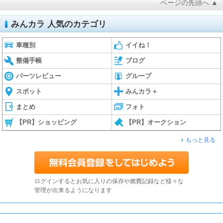
ページの先頭へ ▲
みんカラ 人気のカテゴリ
車種別
イイね！
整備手帳
ブログ
パーツレビュー
グループ
スポット
みんカラ＋
まとめ
フォト
【PR】ショッピング
【PR】オークション
もっと見る
ログインするとお気に入りの保存や燃費記録など様々な
管理が出来るようになります