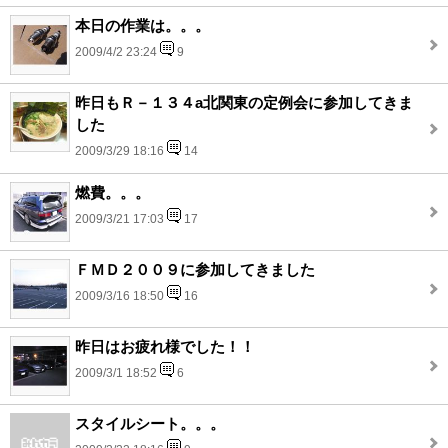
本日の作業は。。。
2009/4/2 23:24
9
昨日もＲ－１３４a北関東の定例会に参加してきま
した
2009/3/29 18:16
14
燃費。。。
2009/3/21 17:03
17
ＦＭＤ２００９に参加してきました
2009/3/16 18:50
16
昨日はお疲れ様でした！！
2009/3/1 18:52
6
スタイルシート。。。