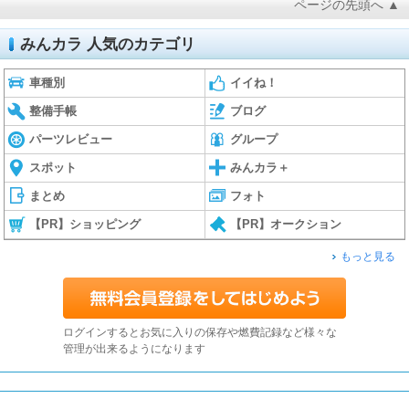
ページの先頭へ ▲
みんカラ 人気のカテゴリ
車種別
イイね！
整備手帳
ブログ
パーツレビュー
グループ
スポット
みんカラ＋
まとめ
フォト
【PR】ショッピング
【PR】オークション
もっと見る
ログインするとお気に入りの保存や燃費記録など様々な
管理が出来るようになります