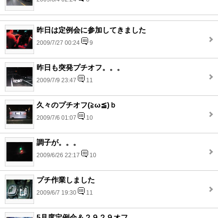
昨日は定例会に参加してきました
2009/7/27 00:24
9
昨日も突発プチオフ。。。
2009/7/9 23:47
11
久々のプチオフ(≧ω≦)ｂ
2009/7/6 01:07
10
調子が。。。
2009/6/26 22:17
10
プチ作業しました
2009/6/7 19:30
11
5月度定例会＆２９２９オフ