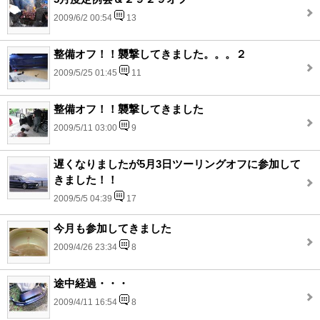
2009/6/2 00:54
13
整備オフ！！襲撃してきました。。。２
2009/5/25 01:45
11
整備オフ！！襲撃してきました
2009/5/11 03:00
9
遅くなりましたが5月3日ツーリングオフに参加して
きました！！
2009/5/5 04:39
17
今月も参加してきました
2009/4/26 23:34
8
途中経過・・・
2009/4/11 16:54
8