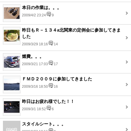
本日の作業は。。。
2009/4/2 23:24
9
昨日もＲ－１３４a北関東の定例会に参加してきま
した
2009/3/29 18:16
14
燃費。。。
2009/3/21 17:03
17
ＦＭＤ２００９に参加してきました
2009/3/16 18:50
16
昨日はお疲れ様でした！！
2009/3/1 18:52
6
スタイルシート。。。