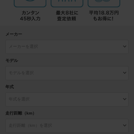
メーカー
モデル
年式
走行距離（km）