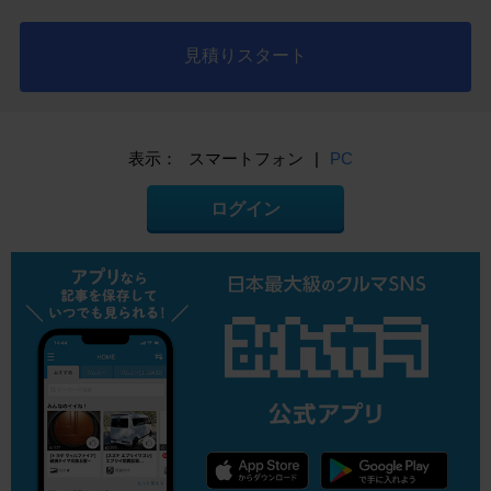
見積りスタート
表示：
スマートフォン
|
PC
ログイン