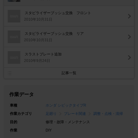
スタビライザーブッシュ交換 フロント
2010年10月31日
スタビライザーブッシュ交換 リア
2010年10月31日
スラストプレート追加
2010年9月24日
記事一覧
作業データ
車種
ホンダ シビックタイプR
作業カテゴリ
足廻り
ブレーキ関連
調整・点検・清掃
目的
修理・故障・メンテナンス
作業
DIY