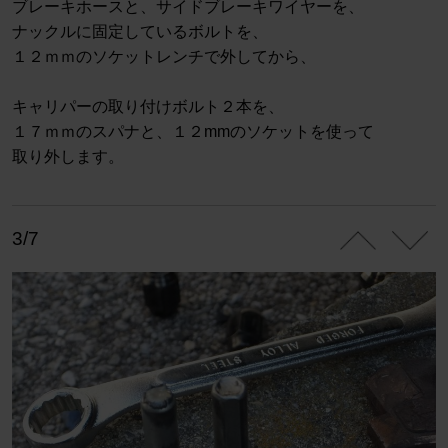
ブレーキホースと、サイドブレーキワイヤーを、
ナックルに固定しているボルトを、
１２ｍｍのソケットレンチで外してから、
キャリパーの取り付けボルト２本を、
１７ｍｍのスパナと、１２mmのソケットを使って
取り外します。
3/7