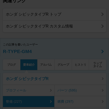
関連リンク
ホンダ シビックタイプR トップ
ホンダ シビックタイプR カスタム情報
この記事を書いたユーザー
R-TYPE-GM4
ラップ
ブログ
愛車紹介
アルバム
グループ
ヒストリ
タイム
ホンダ シビックタイプR
プロフィール
パーツ (595)
整備 (227)
燃費 (297)