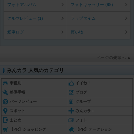
フォトアルバム
フォトギャラリー (99)
クルマレビュー (1)
ラップタイム
愛車ログ
買い物
ページの先頭へ ▲
みんカラ 人気のカテゴリ
車種別
イイね！
整備手帳
ブログ
パーツレビュー
グループ
スポット
みんカラ＋
まとめ
フォト
【PR】ショッピング
【PR】オークション