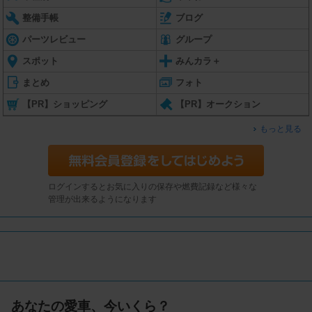
整備手帳
ブログ
パーツレビュー
グループ
スポット
みんカラ＋
まとめ
フォト
【PR】ショッピング
【PR】オークション
もっと見る
ログインするとお気に入りの保存や燃費記録など様々な
管理が出来るようになります
あなたの愛車、今いくら？