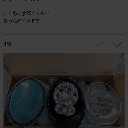
とりあえず25分くらい
あっためてみます。
4/8