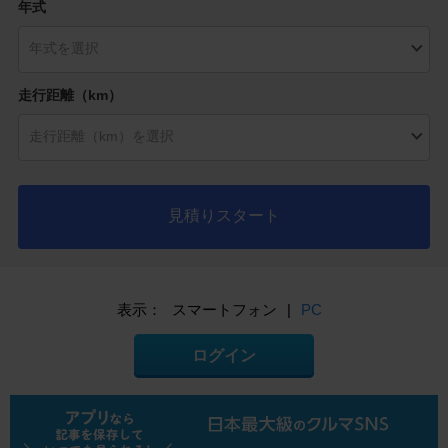
年式
走行距離（km）
見積りスタート
表示：
スマートフォン
|
PC
ログイン