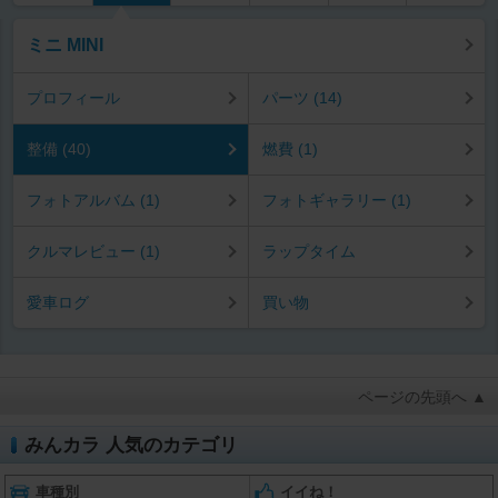
ミニ MINI
プロフィール
パーツ (14)
整備 (40)
燃費 (1)
フォトアルバム (1)
フォトギャラリー (1)
クルマレビュー (1)
ラップタイム
愛車ログ
買い物
ページの先頭へ ▲
みんカラ 人気のカテゴリ
車種別
イイね！