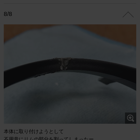
8/8
本体に取り付けようとして
不用意にリムの部分を割ってしまったー