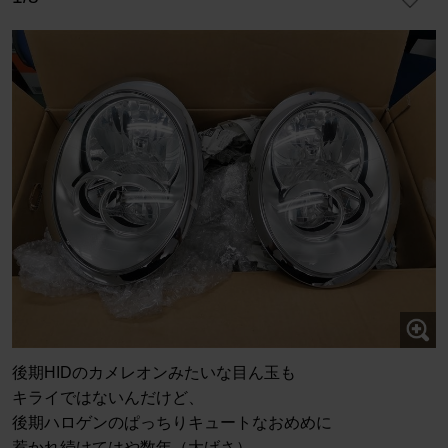
後期HIDのカメレオンみたいな目ん玉も
キライではないんだけど、
後期ハロゲンのぱっちりキュートなおめめに
惹かれ続けてはや数年（大げさ）