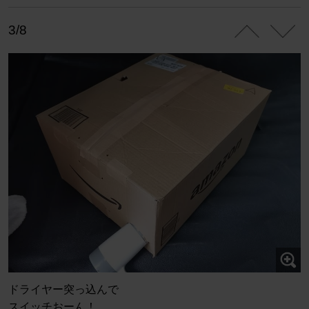
3/8
ドライヤー突っ込んで
スイッチおーん！