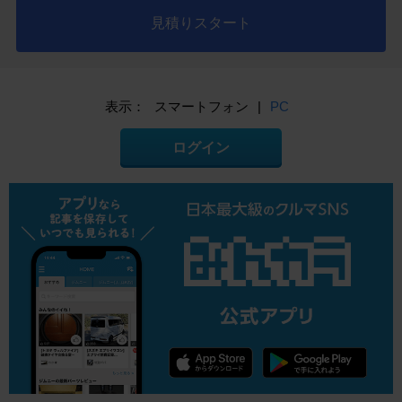
見積りスタート
表示：
スマートフォン
|
PC
ログイン