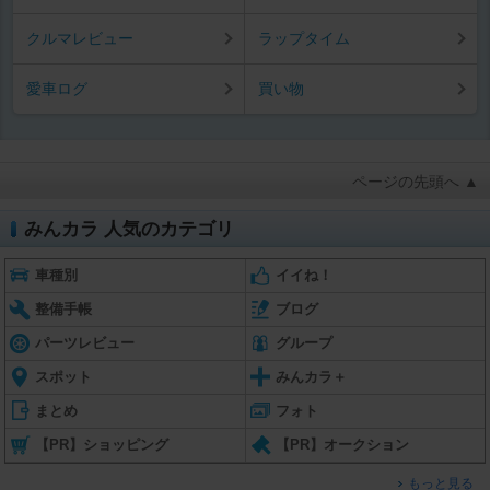
クルマレビュー
ラップタイム
愛車ログ
買い物
ページの先頭へ ▲
みんカラ 人気のカテゴリ
車種別
イイね！
整備手帳
ブログ
パーツレビュー
グループ
スポット
みんカラ＋
まとめ
フォト
【PR】ショッピング
【PR】オークション
もっと見る