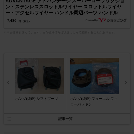
ADVANTAGE アドバンテージ スーパーローフリクショ
ン・ステンレススロットルワイヤー スロットルワイヤ
ー・アクセルワイヤー ハンドル周辺パーツ ハンドル
7,480
円 （税込）
※中古価格を含んでいます。また価格情報は状況によって変動することがあります。
ホンダ(純正) シフトブーツ
ホンダ(純正) フューエル フィ
ラーパッキン
記事一覧