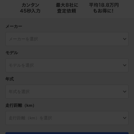
メーカー
モデル
年式
走行距離（km）