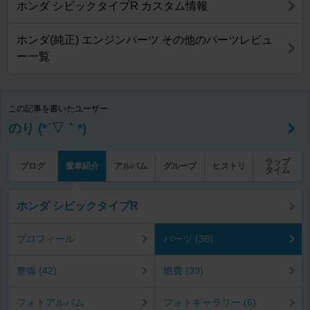
ホンダ シビックタイプR カスタム情報
ホンダ(純正) エンジンパーツ その他のパーツレビュ
ー一覧
この記事を書いたユーザー
のり (*´▽｀*)
ラップ
ブログ
愛車紹介
アルバム
グループ
ヒストリ
タイム
ホンダ シビックタイプR
プロフィール
パーツ (38)
整備 (42)
燃費 (39)
フォトアルバム
フォトギャラリー (6)