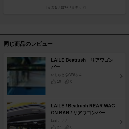
[まぼ＆さぼ@リミテッド]
同じ商品のレビュー
LAILE Beatrush リアワゴン
バー
いしゅと@GE8さん
10
0
LAILE / Beatrush REAR WAG
ON BAR / リアワゴンバー
tanijunさん
27
0