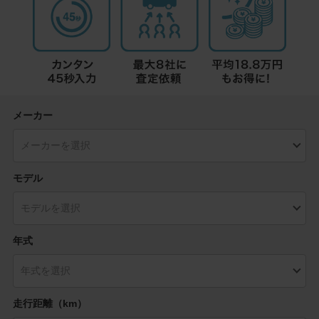
メーカー
モデル
年式
走行距離（km）