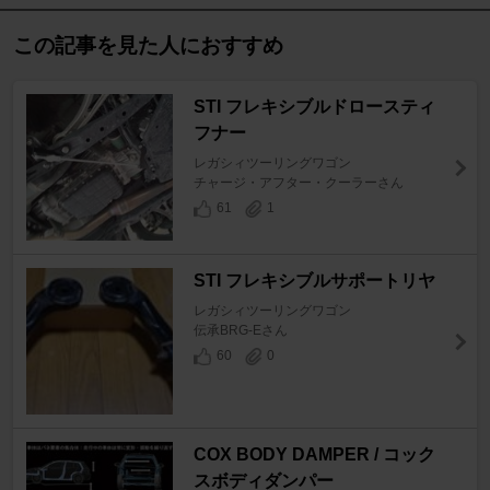
この記事を見た人におすすめ
STI フレキシブルドロースティ
フナー
レガシィツーリングワゴン
チャージ・アフター・クーラーさん
61
1
STI フレキシブルサポートリヤ
レガシィツーリングワゴン
伝承BRG-Eさん
60
0
COX BODY DAMPER / コック
スボディダンパー