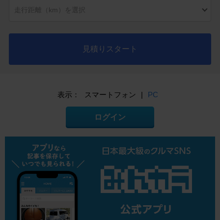
見積りスタート
表示：
スマートフォン
|
PC
ログイン