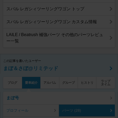
スバル レガシィツーリングワゴン トップ
スバル レガシィツーリングワゴン カスタム情報
LAILE / Beatrush 補強パーツ その他のパーツレビュ
ー一覧
この記事を書いたユーザー
まぼ＆さぼ@リミテッド
ラップ
ブログ
愛車紹介
アルバム
グループ
ヒストリ
タイム
まぼ号
プロフィール
パーツ (28)