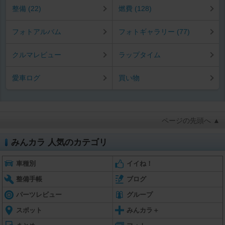
整備 (22)
燃費 (128)
フォトアルバム
フォトギャラリー (77)
クルマレビュー
ラップタイム
愛車ログ
買い物
ページの先頭へ ▲
みんカラ 人気のカテゴリ
車種別
イイね！
整備手帳
ブログ
パーツレビュー
グループ
スポット
みんカラ＋