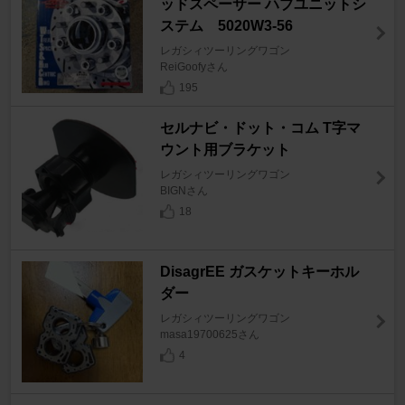
ッドスペーサー ハブユニットシ
ステム 5020W3-56
レガシィツーリングワゴン
ReiGoofyさん
195
セルナビ・ドット・コム T字マ
ウント用ブラケット
レガシィツーリングワゴン
BIGNさん
18
DisagrEE ガスケットキーホル
ダー
レガシィツーリングワゴン
masa19700625さん
4