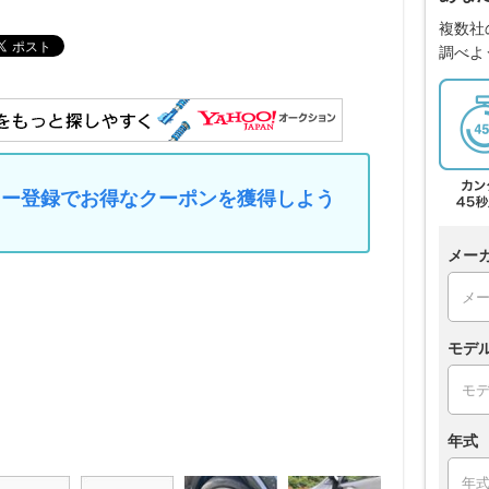
複数社
調べよ
マイカー登録でお得なクーポンを獲得しよう
メー
モデ
年式