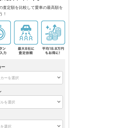
の査定額を比較して愛車の最高額を
う！
カー
ル