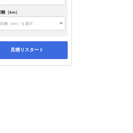
距離（km）
見積りスタート