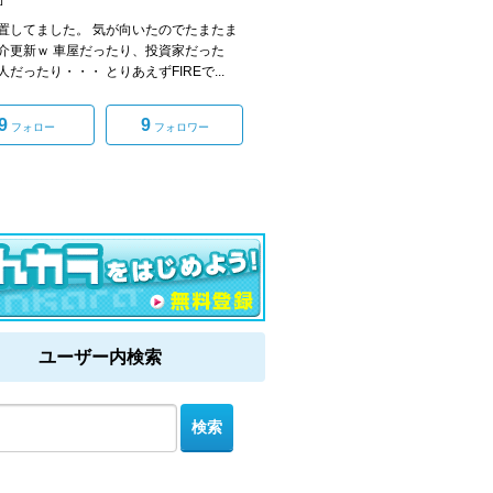
置してました。 気が向いたのでたまたま
介更新ｗ 車屋だったり、投資家だった
だったり・・・ とりあえずFIREで...
9
9
フォロー
フォロワー
ユーザー内検索