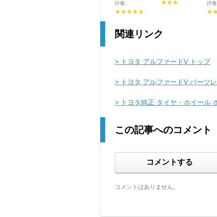
★★★
評価:
評価
★★★★★
★
関連リンク
> トヨタ アルファードV トップ
> トヨタ アルファードV パーツ
> トヨタ純正 タイヤ・ホイール
この記事へのコメント
コメントする
コメントはありません。