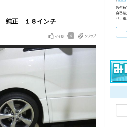
数年放
自己紹
り、旅人
Ｘ 純正 １８インチ
0