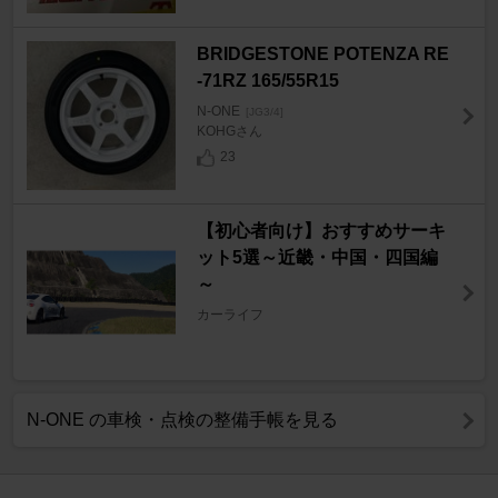
BRIDGESTONE POTENZA RE
-71RZ 165/55R15
N-ONE
[JG3/4]
KOHGさん
23
【初心者向け】おすすめサーキ
ット5選～近畿・中国・四国編
～
カーライフ
N-ONE の車検・点検の整備手帳を見る