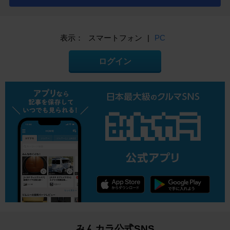
表示：
スマートフォン
|
PC
ログイン
みんカラ公式SNS