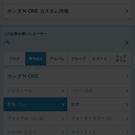
ホンダ N-ONE カスタム情報
この記事を書いたユーザー
ペ
ラップ
ブログ
愛車紹介
アルバム
グループ
ヒストリ
タイム
ホンダ N-ONE
プロフィール
パーツ (12)
整備 (31)
燃費
フォトアルバム (1)
フォトギャラリー (2)
クルマレビュー
ラップタイム