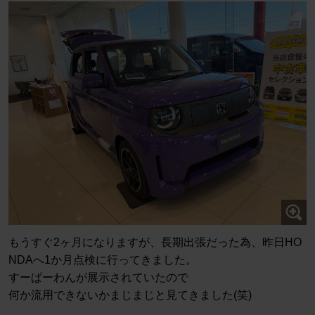
もうすぐ2ヶ月になりますが、長期出張だった為、昨日HO
NDAへ1か月点検に行ってきました。
すーぱーわんが展示されていたので
何か流用できないかまじまじと見てきました(笑)