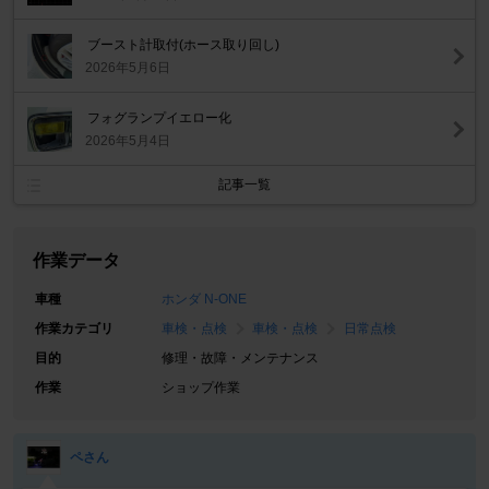
ブースト計取付(ホース取り回し)
2026年5月6日
フォグランプイエロー化
2026年5月4日
記事一覧
作業データ
車種
ホンダ N-ONE
作業カテゴリ
車検・点検
車検・点検
日常点検
目的
修理・故障・メンテナンス
作業
ショップ作業
ペさん