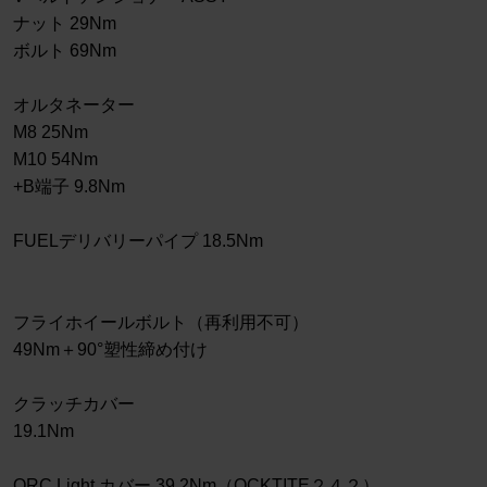
ナット 29Nm
ボルト 69Nm
オルタネーター
M8 25Nm
M10 54Nm
+B端子 9.8Nm
FUELデリバリーパイプ 18.5Nm
フライホイールボルト（再利用不可）
49Nm＋90°塑性締め付け
クラッチカバー
19.1Nm
ORC Light カバー 39.2Nm（OCKTITE２４２）