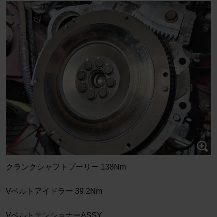
クランクシャフトプーリー 138Nm
Vベルトアイドラー 39.2Nm
VベルトテンショナーASSY