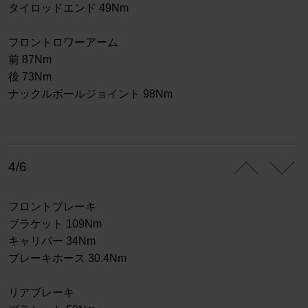
タイロッドエンド 49Nm
フロントロワーアーム
前 87Nm
後 73Nm
ナックルボールジョイント 98Nm
4/6
フロントブレーキ
ブラケット 109Nm
キャリパー 34Nm
ブレーキホース 30.4Nm
リアブレーキ