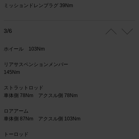
ミッションドレンプラグ 39Nm
3/6
ホイール 103Nm
リアサスペンションメンバー
145Nm
ストラットロッド
車体側 78Nm アクスル側 78Nm
ロアアーム
車体側 87Nm アクスル側 103Nm
トーロッド