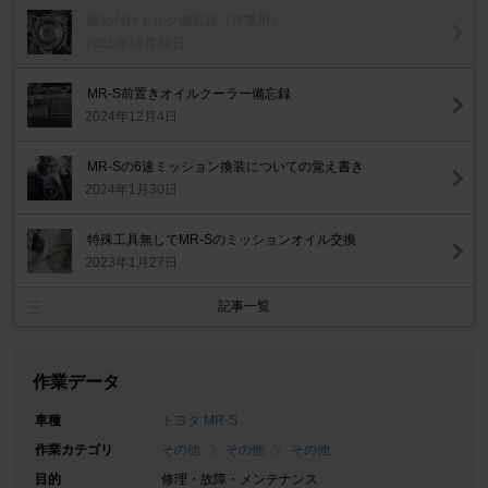
締め付けトルク備忘録（作業用）
2025年10月20日
MR-S前置きオイルクーラー備忘録
2024年12月4日
MR-Sの6速ミッション換装についての覚え書き
2024年1月30日
特殊工具無しでMR-Sのミッションオイル交換
2023年1月27日
記事一覧
作業データ
車種
トヨタ MR-S
作業カテゴリ
その他
その他
その他
目的
修理・故障・メンテナンス