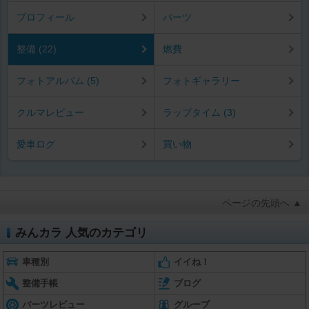
プロフィール
パーツ
整備 (22)
燃費
フォトアルバム (5)
フォトギャラリー
クルマレビュー
ラップタイム (3)
愛車ログ
買い物
ページの先頭へ ▲
みんカラ 人気のカテゴリ
車種別
イイね！
整備手帳
ブログ
パーツレビュー
グループ