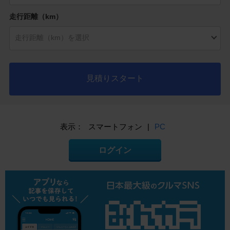
走行距離（km）
見積りスタート
表示：
スマートフォン
|
PC
ログイン