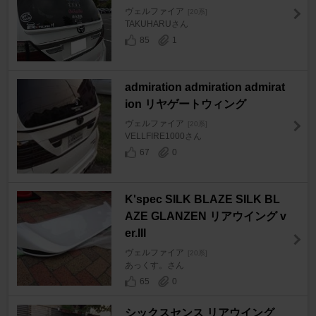
ヴェルファイア
[20系]
TAKUHARUさん
85
1
admiration admiration admirat
ion リヤゲートウィング
ヴェルファイア
[20系]
VELLFIRE1000さん
67
0
K'spec SILK BLAZE SILK BL
AZE GLANZEN リアウイング v
er.III
ヴェルファイア
[20系]
あっくす。さん
65
0
シックスセンス リアウイング