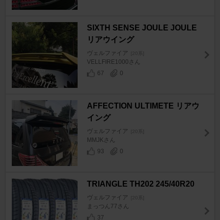
SIXTH SENSE JOULE JOULE
リアウイング
ヴェルファイア
[20系]
VELLFIRE1000さん
67
0
AFFECTION ULTIMETE リアウ
イング
ヴェルファイア
[20系]
MMJKさん
93
0
TRIANGLE TH202 245/40R20
ヴェルファイア
[20系]
まっつん77さん
37