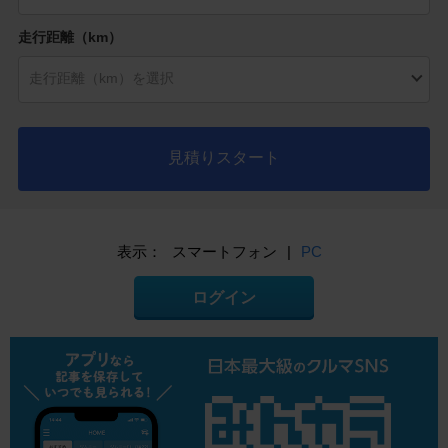
走行距離（km）
見積りスタート
表示：
スマートフォン
|
PC
ログイン