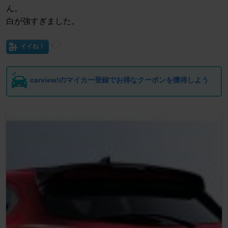
ん。
白が強すぎました。
イイね！
carview!のマイカー登録でお得なクーポンを獲得しよう