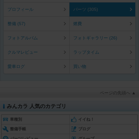
プロフィール
パーツ (305)
整備 (57)
燃費
フォトアルバム
フォトギャラリー (26)
クルマレビュー
ラップタイム
愛車ログ
買い物
ページの先頭へ ▲
みんカラ 人気のカテゴリ
車種別
イイね！
整備手帳
ブログ
パーツレビュー
グループ