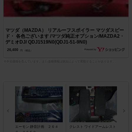
マツダ（MAZDA） リアルーフスポイラー マツダスピー
ド・ 各色ございます /マツダ純正オプション/MAZDA2・
デミオDJ/ QDJ1519N0(QDJ1-51-9N0)
26,400
円 （税込）
※中古価格を含んでいます。また価格情報は状況によって変動することがあります。
エーモン 静音計画 ２６４
クレスト ワイドアームレスト