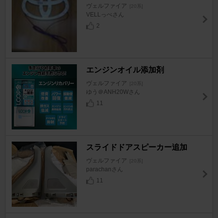
ヴェルファイア
[20系]
VELLっぺさん
2
エンジンオイル添加剤
ヴェルファイア
[20系]
ゆう＠ANH20Wさん
11
スライドドアスピーカー追加
ヴェルファイア
[20系]
parachanさん
11