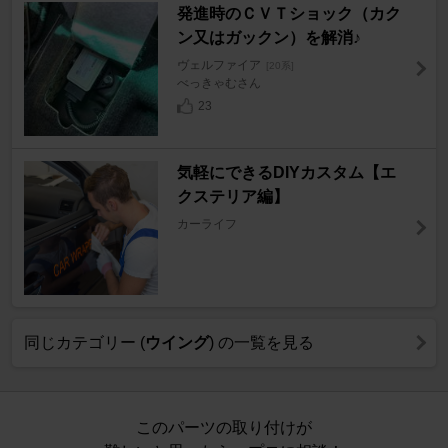
発進時のＣＶＴショック（カク
ン又はガックン）を解消♪
ヴェルファイア
[20系]
べっきゃむさん
23
気軽にできるDIYカスタム【エ
クステリア編】
カーライフ
同じカテゴリー (
ウイング
) の一覧を見る
このパーツの取り付けが