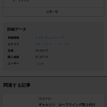
９、２６５０
記事一覧
詳細データ
車種情報
トヨタ ヴェルファイア
カテゴリ
ボディパーツ
ウイング
定価
49,000 円
購入価格
67,357 円
ユーザー
ノムラ
関連する記事
[整備手帳]
ギャルソン ルーフウイング取り付け