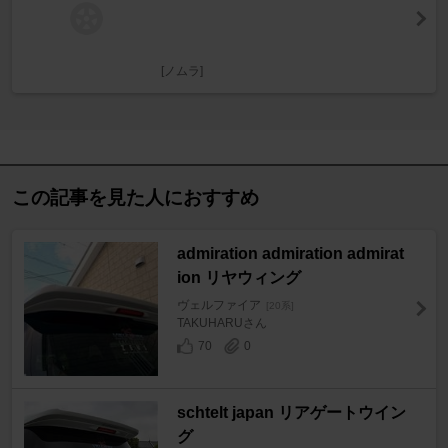
[ノムラ]
この記事を見た人におすすめ
admiration admiration admirat
ion リヤウィング
ヴェルファイア
[20系]
TAKUHARUさん
70
0
schtelt japan リアゲートウイン
グ