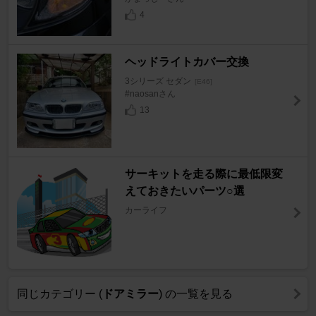
4
ヘッドライトカバー交換
3シリーズ セダン
[E46]
#naosanさん
13
サーキットを走る際に最低限変
えておきたいパーツ○選
カーライフ
同じカテゴリー (
ドアミラー
) の一覧を見る