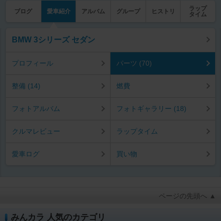
ラップ
ブログ
愛車紹介
アルバム
グループ
ヒストリ
タイム
BMW 3シリーズ セダン
プロフィール
パーツ (70)
整備 (14)
燃費
フォトアルバム
フォトギャラリー (18)
クルマレビュー
ラップタイム
愛車ログ
買い物
ページの先頭へ ▲
みんカラ 人気のカテゴリ