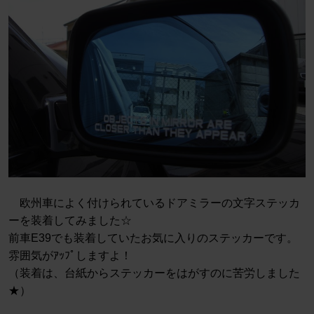
欧州車によく付けられているドアミラーの文字ステッカ
ーを装着してみました☆
前車E39でも装着していたお気に入りのステッカーです。
雰囲気がｱｯﾌﾟしますよ！
（装着は、台紙からステッカーをはがすのに苦労しました
★）