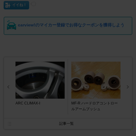
イイね！
carview!のマイカー登録でお得なクーポンを獲得しよう
ARC CLIMAX-Ⅰ
MF-R ハードロアコントロー
ルアームブッシュ
記事一覧