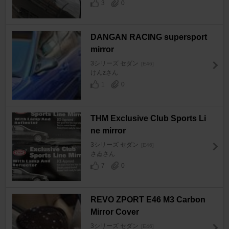
3
0
DANGAN RACING supersport
mirror
3シリーズ セダン
[E46]
けんzさん
1
0
THM Exclusive Club Sports Li
ne mirror
3シリーズ セダン
[E46]
さゐさん
7
0
REVO ZPORT E46 M3 Carbon
Mirror Cover
3シリーズ セダン
[E46]