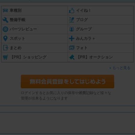
車種別
イイね！
整備手帳
ブログ
パーツレビュー
グループ
スポット
みんカラ＋
まとめ
フォト
【PR】ショッピング
【PR】オークション
もっと見る
ログインするとお気に入りの保存や燃費記録など様々な
管理が出来るようになります