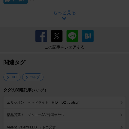
もっと見る
この記事をシェアする
関連タグ
HID
バルブ
タグの関連記事
( バルブ )
エリシオン ヘッドライト HID D2 .../ atsu4
部品脱落！ ジムニーJA/ 帰国オヤジ
Valenti Valenti LED .../ トコ兄貴