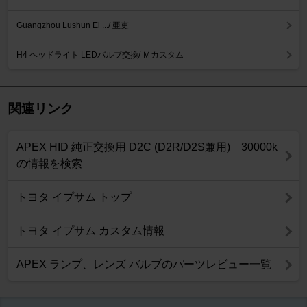
Guangzhou Lushun El .../ 亜吏
H4 ヘッドライト LEDバルブ交換/ Ｍカスタム
関連リンク
APEX HID 純正交換用 D2C (D2R/D2S兼用) 30000k
の情報を検索
トヨタ イプサム トップ
トヨタ イプサム カスタム情報
APEX ランプ、レンズ バルブのパーツレビュー一覧