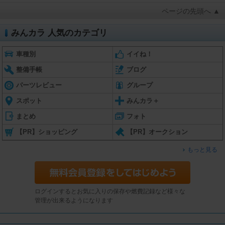
ページの先頭へ ▲
みんカラ 人気のカテゴリ
車種別
イイね！
整備手帳
ブログ
パーツレビュー
グループ
スポット
みんカラ＋
まとめ
フォト
【PR】ショッピング
【PR】オークション
もっと見る
ログインするとお気に入りの保存や燃費記録など様々な
管理が出来るようになります