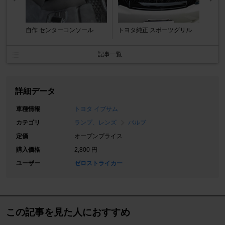
自作 センターコンソール
トヨタ純正 スポーツグリル
記事一覧
詳細データ
車種情報
トヨタ イプサム
カテゴリ
ランプ、レンズ
バルブ
定価
オープンプライス
購入価格
2,800 円
ユーザー
ゼロストライカー
この記事を見た人におすすめ