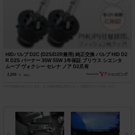
HIDバルブ D2C (D2S/D2R兼用) 純正交換 バルブ HID D2
R D2S バーナー 35W 55W 1年保証 プリウス シエンタ
ムーブ ヴォクシー セレナ ノア D2爪有
2,250
円 （税込）
※中古価格を含んでいます。また価格情報は状況によって変動することがあります。