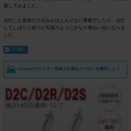
着してみました。
点灯した直後だと白みがほとんどない青紫でしたが、点灯
してしばらく経つと写真のようにかなり青白い光になりま
した。
イイね！
carview!のマイカー登録でお得なクーポンを獲得しよう